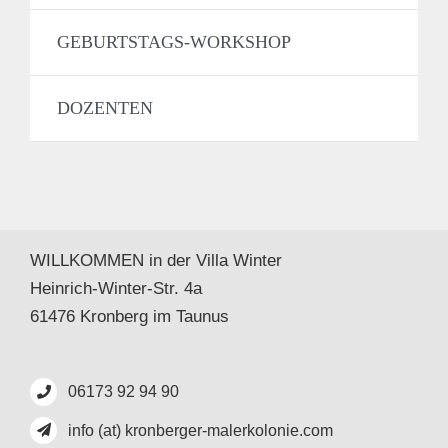
GEBURTSTAGS-WORKSHOP
DOZENTEN
WILLKOMMEN in der Villa Winter
Heinrich-Winter-Str. 4a
61476 Kronberg im Taunus
06173 92 94 90
info (at) kronberger-malerkolonie.com