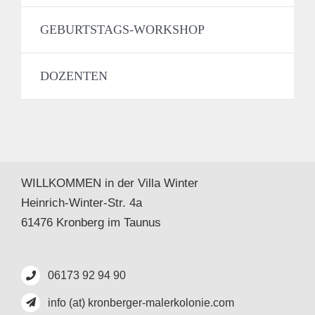
GEBURTSTAGS-WORKSHOP
DOZENTEN
WILLKOMMEN in der Villa Winter
Heinrich-Winter-Str. 4a
61476 Kronberg im Taunus
06173 92 94 90
info (at) kronberger-malerkolonie.com