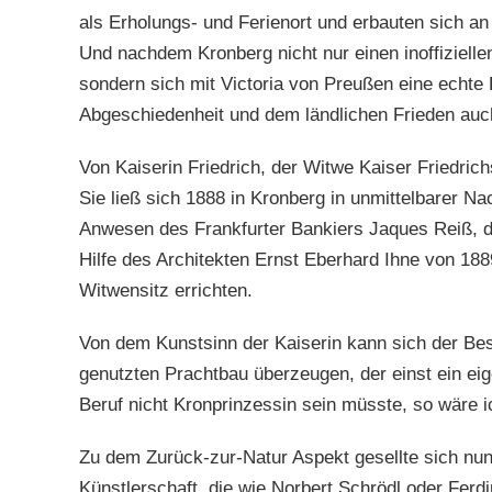
als Erholungs- und Ferienort und erbauten sich an
Und nachdem Kronberg nicht nur einen inoffizielle
sondern sich mit Victoria von Preußen eine echte K
Abgeschiedenheit und dem ländlichen Frieden auch
Von Kaiserin Friedrich, der Witwe Kaiser Friedrich
Sie ließ sich 1888 in Kronberg in unmittelbarer 
Anwesen des Frankfurter Bankiers Jaques Reiß, di
Hilfe des Architekten Ernst Eberhard Ihne von 188
Witwensitz errichten.
Von dem Kunstsinn der Kaiserin kann sich der Bes
genutzten Prachtbau überzeugen, der einst ein eig
Beruf nicht Kronprinzessin sein müsste, so wäre i
Zu dem Zurück-zur-Natur Aspekt gesellte sich nun
Künstlerschaft, die wie Norbert Schrödl oder Fer