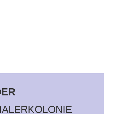
DER
ALERKOLONIE