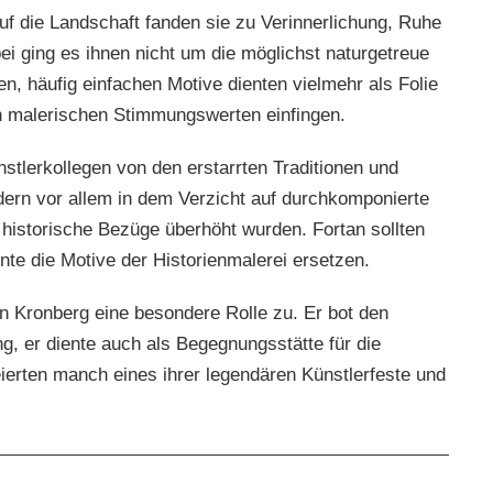
uf die Landschaft fanden sie zu Verinnerlichung, Ruhe
ei ging es ihnen nicht um die möglichst naturgetreue
 häufig einfachen Motive dienten vielmehr als Folie
 in malerischen Stimmungswerten einfingen.
stlerkollegen von den erstarrten Traditionen und
dern vor allem in dem Verzicht auf durchkomponierte
 historische Bezüge überhöht wurden. Fortan sollten
nte die Motive der Historienmalerei ersetzen.
n Kronberg eine besondere Rolle zu. Er bot den
g, er diente auch als Begegnungsstätte für die
eierten manch eines ihrer legendären Künstlerfeste und