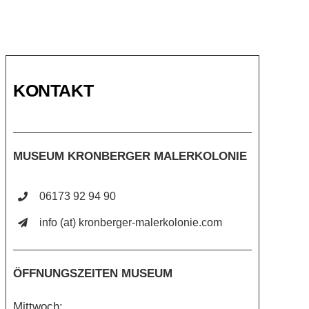
KONTAKT
MUSEUM KRONBERGER MALERKOLONIE
06173 92 94 90
info (at) kronberger-malerkolonie.com
ÖFFNUNGSZEITEN MUSEUM
Mittwoch: