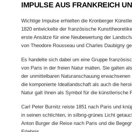
IMPULSE AUS FRANKREICH U
Wichtige Impulse erhielten die Kronberger Künstl
1820 entwickelte der französische Kunsttheoretik
erste Ansätze für eine Neubewertung der Landscha
von Theodore Rousseau und Charles Daubigny geg
Es handelte sich dabei um eine Gruppe französisc
von Paris in der freien Natur malten. Sie galten a
der unmittelbaren Naturanschauung erwachsenen r
die komponierte Ideallandschaft als auch die hero
Natur galt ihnen als Symbol für die künstlerische
Carl Peter Burnitz reiste 1851 nach Paris und knü
in seinen schlichten, in silbrig-grünes Licht geta
Anton Burger die Reise nach Paris und die Begeg
Erlebnis.