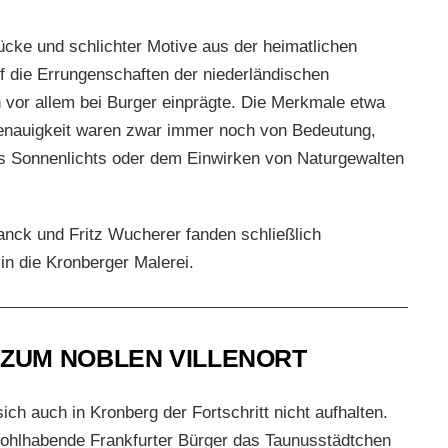
ücke und schlichter Motive aus der heimatlichen
 die Errungenschaften der niederländischen
h vor allem bei Burger einprägte. Die Merkmale etwa
Genauigkeit waren zwar immer noch von Bedeutung,
des Sonnenlichts oder dem Einwirken von Naturgewalten
anck und Fritz Wucherer fanden schließlich
n die Kronberger Malerei.
 ZUM NOBLEN VILLENORT
ich auch in Kronberg der Fortschritt nicht aufhalten.
ohlhabende Frankfurter Bürger das Taunusstädtchen