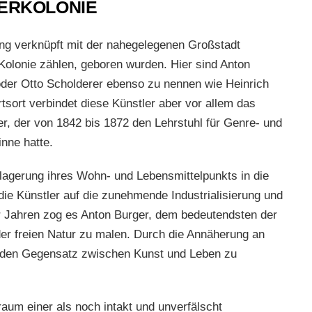
ERKOLONIE
eng verknüpft mit der nahegelegenen Großstadt
r Kolonie zählen, geboren wurden. Hier sind Anton
 oder Otto Scholderer ebenso zu nennen wie Heinrich
sort verbindet diese Künstler aber vor allem das
, der von 1842 bis 1872 den Lehrstuhl für Genre- und
nne hatte.
lagerung ihres Wohn- und Lebensmittelpunkts in die
ie Künstler auf die zunehmende Industrialisierung und
er Jahren zog es Anton Burger, dem bedeutendsten der
der freien Natur zu malen. Durch die Annäherung an
r den Gegensatz zwischen Kunst und Leben zu
raum einer als noch intakt und unverfälscht