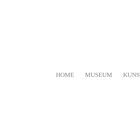
Zum
Inhalt
springen
HOME
MUSEUM
KUNS