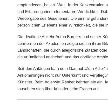
empfundenen „heilen“ Welt. In der Konzentration a
und Erfahrung einer elementaren Wirklichkeit. Dab
Wiedergabe des Gesehenen: Die einmal gefundenen,
persönlichen Erlebens einer Wirklichkeit, die sie
Die deutliche Abkehr Anton Burgers und seiner Kün
Lehrformen der Akademien zeigte sich in ihren Bil
Landschaften, die durch allegorische Zutaten oder
die urtümliche Landschaft und das dörfliche Ambie
Seit den Anfängen kam dem Gasthof „Zum Adler“ i
Ankömmlingen nicht nur Unterkunft und Verpflegun
Künstler. Beim Adlerwirt Renker kehrten sie ein, f
tauschten sich über künstlerische Fragen aus.