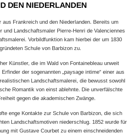
ND DEN NIEDERLANDEN
er aus Frankreich und den Niederlanden. Bereits um
er und Landschaftsmaler Pierre-Henri de Valenciennes
ftsmalerei. Vorbildfunktion kam hierbei der um 1830
ründeten Schule von Barbizon zu.
her Künstler, die im Wald von Fontainebleau unweit
ls Erfinder der sogenannten „paysage intime“ einer aus
ealistischen Landschaftsmalerei, die bewusst sowohl
ische Romantik von einst ablehnte. Die unverfälschte
 Freiheit gegen die akademischen Zwänge.
pfte enge Kontakte zur Schule von Barbizon, die sich
uchten Landschaftsmotiven niederschlug. 1852 wurde für
nung mit Gustave Courbet zu einem einschneidenden