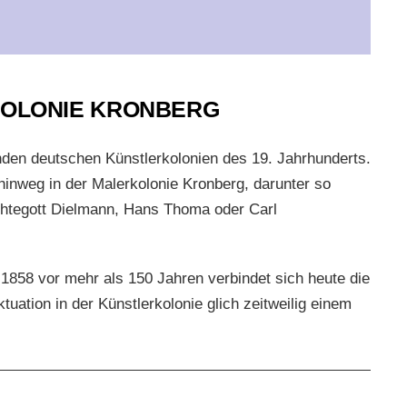
KOLONIE KRONBERG
nden deutschen Künstlerkolonien des 19. Jahrhunderts.
hinweg in der Malerkolonie Kronberg, darunter so
htegott Dielmann, Hans Thoma oder Carl
 1858 vor mehr als 150 Jahren verbindet sich heute die
uation in der Künstlerkolonie glich zeitweilig einem