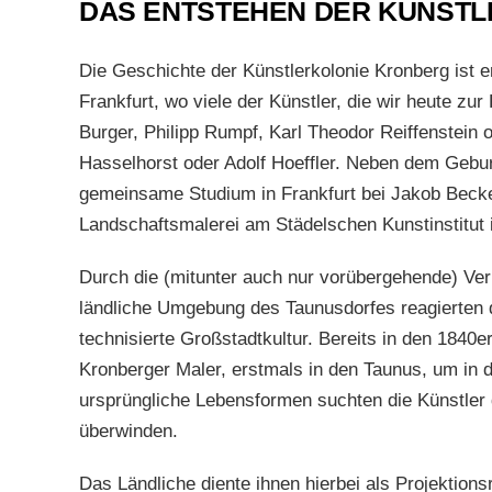
DAS ENTSTEHEN DER KÜNSTL
Die Geschichte der Künstlerkolonie Kronberg ist 
Frankfurt, wo viele der Künstler, die wir heute zu
Burger, Philipp Rumpf, Karl Theodor Reiffenstein
Hasselhorst oder Adolf Hoeffler. Neben dem Geburt
gemeinsame Studium in Frankfurt bei Jakob Becker
Landschaftsmalerei am Städelschen Kunstinstitut i
Durch die (mitunter auch nur vorübergehende) Ver
ländliche Umgebung des Taunusdorfes reagierten d
technisierte Großstadtkultur. Bereits in den 1840
Kronberger Maler, erstmals in den Taunus, um in 
ursprüngliche Lebensformen suchten die Künstle
überwinden.
Das Ländliche diente ihnen hierbei als Projektions