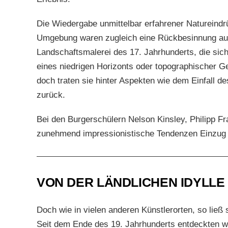
Die Wiedergabe unmittelbar erfahrener Natureindr
Umgebung waren zugleich eine Rückbesinnung auf
Landschaftsmalerei des 17. Jahrhunderts, die sic
eines niedrigen Horizonts oder topographischer 
doch traten sie hinter Aspekten wie dem Einfall 
zurück.
Bei den Burgerschülern Nelson Kinsley, Philipp Fr
zunehmend impressionistische Tendenzen Einzug i
VON DER LÄNDLICHEN IDYLLE
Doch wie in vielen anderen Künstlerorten, so ließ s
Seit dem Ende des 19. Jahrhunderts entdeckten w