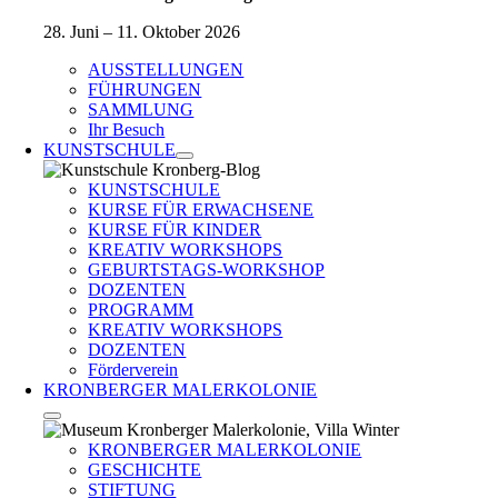
28. Juni – 11. Oktober 2026
AUSSTELLUNGEN
FÜHRUNGEN
SAMMLUNG
Ihr Besuch
KUNSTSCHULE
KUNSTSCHULE
KURSE FÜR ERWACHSENE
KURSE FÜR KINDER
KREATIV WORKSHOPS
GEBURTSTAGS-WORKSHOP
DOZENTEN
PROGRAMM
KREATIV WORKSHOPS
DOZENTEN
Förderverein
KRONBERGER MALERKOLONIE
KRONBERGER MALERKOLONIE
GESCHICHTE
STIFTUNG