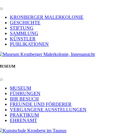
Toggle
Navigation
KRONBERGER MALERKOLONIE
GESCHICHTE
STIFTUNG
SAMMLUNG
KÜNSTLER
PUBLIKATIONEN
MUSEUM
Toggle
Navigation
MUSEUM
FÜHRUNGEN
IHR BESUCH
FREUNDE UND FÖRDERER
VERGANGENE AUSSTELLUNGEN
PRAKTIKUM
EHRENAMT