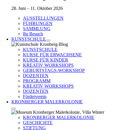
28. Juni – 11. Oktober 2026
AUSSTELLUNGEN
FÜHRUNGEN
SAMMLUNG
Ihr Besuch
KUNSTSCHULE
KUNSTSCHULE
KURSE FÜR ERWACHSENE
KURSE FÜR KINDER
KREATIV WORKSHOPS
GEBURTSTAGS-WORKSHOP
DOZENTEN
PROGRAMM
KREATIV WORKSHOPS
DOZENTEN
Förderverein
KRONBERGER MALERKOLONIE
KRONBERGER MALERKOLONIE
GESCHICHTE
STIFTUNG