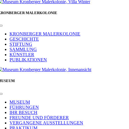
Facebook
KRONBERGER MALERKOLONIE
Toggle
Navigation
KRONBERGER MALERKOLONIE
GESCHICHTE
STIFTUNG
SAMMLUNG
KÜNSTLER
PUBLIKATIONEN
MUSEUM
Toggle
Navigation
MUSEUM
FÜHRUNGEN
IHR BESUCH
FREUNDE UND FÖRDERER
VERGANGENE AUSSTELLUNGEN
PRAKTIKUM