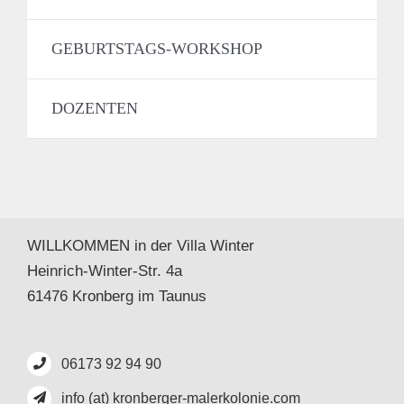
GEBURTSTAGS-WORKSHOP
DOZENTEN
WILLKOMMEN in der Villa Winter
Heinrich-Winter-Str. 4a
61476 Kronberg im Taunus
06173 92 94 90
info (at) kronberger-malerkolonie.com