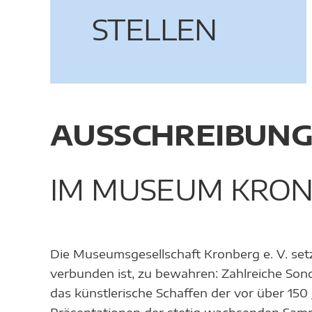
STELLEN
AUSSCHREIBUNG
IM MUSEUM KRON
Die Museumsgesellschaft Kronberg e. V. setzt
verbunden ist, zu bewahren: Zahlreiche Son
das künstlerische Schaffen der vor über 15
Präsentationen der stetig wachsenden Sam