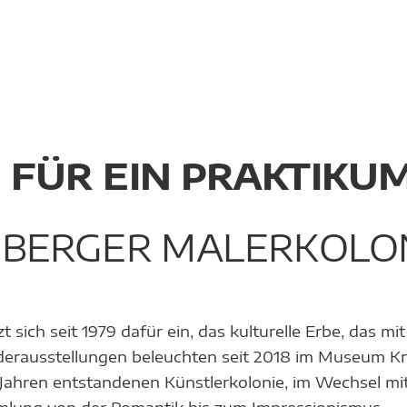
 FÜR EIN PRAKTIKU
BERGER MALERKOLO
 sich seit 1979 dafür ein, das kulturelle Erbe, das m
derausstellungen beleuchten seit 2018 im Museum Kro
0 Jahren entstandenen Künstlerkolonie, im Wechsel m
mlung von der Romantik bis zum Impressionismus.