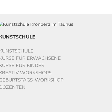
KUNSTSCHULE
KUNSTSCHULE
KURSE FÜR ERWACHSENE
KURSE FÜR KINDER
KREATIV WORKSHOPS
GEBURTSTAGS-WORKSHOP
DOZENTEN