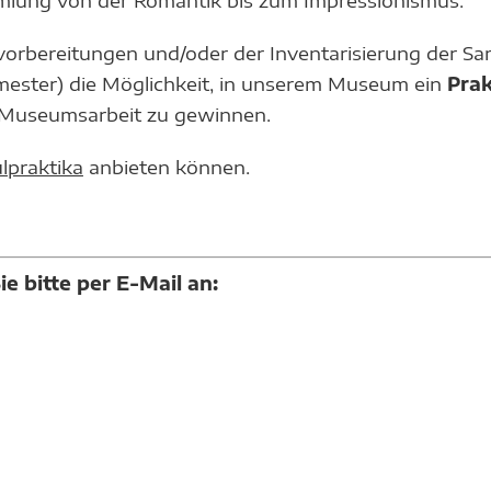
rbereitungen und/oder der Inventarisierung der Sam
mester) die Möglichkeit, in unserem Museum ein
Pra
er Museumsarbeit zu gewinnen.
lpraktika
anbieten können.
e bitte per E-Mail an: