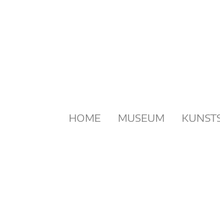
Zum
Inhalt
springen
HOME
MUSEUM
KUNST