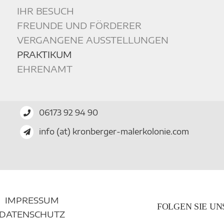
IHR BESUCH
FREUNDE UND FÖRDERER
VERGANGENE AUSSTELLUNGEN
PRAKTIKUM
EHRENAMT
06173 92 94 90
info (at) kronberger-malerkolonie.com
IMPRESSUM
FOLGEN SIE UN
DATENSCHUTZ