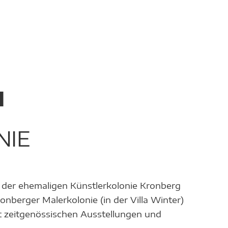
M
NIE
it der ehemaligen Künstlerkolonie Kronberg
nberger Malerkolonie (in der Villa Winter)
it zeitgenössischen Ausstellungen und