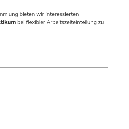
mlung bieten wir interessierten
ktikum
bei flexibler Arbeitszeiteinteilung zu