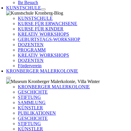
Ihr Besuch
KUNSTSCHULE
KUNSTSCHULE
KURSE FÜR ERWACHSENE
KURSE FÜR KINDER
KREATIV WORKSHOPS
GEBURTSTAGS-WORKSHOP
DOZENTEN
PROGRAMM
KREATIV WORKSHOPS
DOZENTEN
Förderverein
KRONBERGER MALERKOLONIE
KRONBERGER MALERKOLONIE
GESCHICHTE
STIFTUNG
SAMMLUNG
KÜNSTLER
PUBLIKATIONEN
GESCHICHTE
STIFTUNG
KÜNSTLER