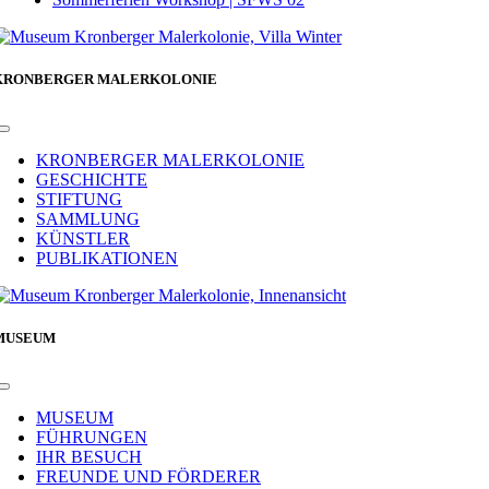
KRONBERGER MALERKOLONIE
Toggle
Navigation
KRONBERGER MALERKOLONIE
GESCHICHTE
STIFTUNG
SAMMLUNG
KÜNSTLER
PUBLIKATIONEN
MUSEUM
Toggle
Navigation
MUSEUM
FÜHRUNGEN
IHR BESUCH
FREUNDE UND FÖRDERER