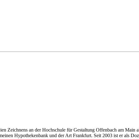
eien Zeichnens an der Hochschule für Gestaltung Offenbach am Main ab
einen Hypothekenbank und der Art Frankfurt. Seit 2003 ist er als Doze