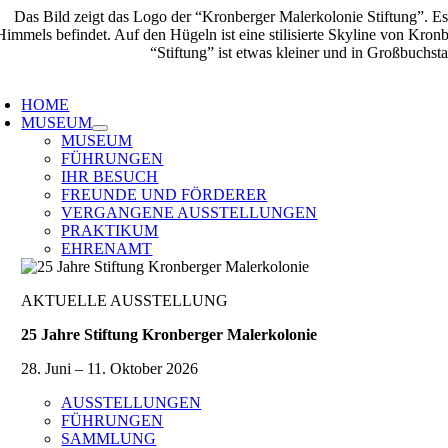
Zum
Inhalt
springen
oggle
avigation
HOME
MUSEUM
MUSEUM
FÜHRUNGEN
IHR BESUCH
FREUNDE UND FÖRDERER
VERGANGENE AUSSTELLUNGEN
PRAKTIKUM
EHRENAMT
AKTUELLE AUSSTELLUNG
25 Jahre Stiftung Kronberger Malerkolonie
28. Juni – 11. Oktober 2026
AUSSTELLUNGEN
FÜHRUNGEN
SAMMLUNG