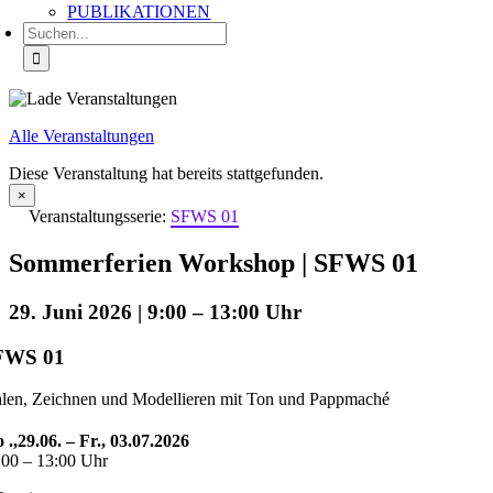
PUBLIKATIONEN
Suche
nach:
Alle Veranstaltungen
Diese Veranstaltung hat bereits stattgefunden.
×
Veranstaltungsserie:
SFWS 01
Sommerferien Workshop | SFWS 01
29. Juni 2026 | 9:00
–
13:00
FWS 01
len, Zeichnen und Modellieren mit Ton und Pappmaché
 .,29.06. – Fr., 03.07.2026
:00 – 13:00 Uhr