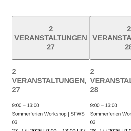
2
2
VERANSTALTUNGEN
VERANST
27
2
2
2
VERANSTALTUNGEN,
VERANSTA
27
28
9:00
–
13:00
9:00
–
13:00
Sommerferien Workshop | SFWS
Sommerferien Wo
03
03
27. Juli 2026 | 9:00
–
13:00
28. Juli 2026 | 9: