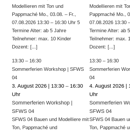
Modellieren mit Ton und
Modellieren mit To
Pappmaché Mo., 03.08. – Fr.,
Pappmaché Mo., 03
07.08.2026 13:30 – 16:30 Uhr 5
07.08.2026 13:30 
Termine Alter: ab 5 Jahre
Termine Alter: ab 
Teilnehmer: max. 10 Kinder
Teilnehmer: max. 
Dozent: [...]
Dozent: [...]
13:30
–
16:30
13:30
–
16:30
Sommerferien Workshop | SFWS
Sommerferien Wo
04
04
3. August 2026 | 13:30
–
16:30
4. August 2026 | 
Sommerferien Workshop |
Sommerferien Wo
SFWS 04
SFWS 04
SFWS 04 Bauen und Modelliere mit
SFWS 04 Bauen un
Ton, Pappmaché und
Ton, Pappmaché u