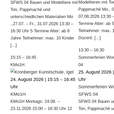
Modellieren mit To
SFWS 04 Bauen und Modelliere mit
Pappmaché Mo., 03
Ton, Pappmaché und
07.08.2026 13:30 
unterschiedlichen Materialien Mo
Termine Alter: ab 
.,27.07. – Fr., 31.07.2026 13:30 –
Teilnehmer: max. 
16:30 Uhr 5 Termine Alter: ab 8
Dozent: [...]
Jahre Teilnehmer: max. 10 Kinder
[...]
13:30
–
16:30
15:15
–
16:45
Sommerferien Wo
KMo1H
04
25. August 2026 
24. August 2026 | 15:15
–
16:45
Sommerferien Wo
KMo1H
SFWS 04
KMo1H Montags: 24.08. –
SFWS 04 Bauen un
23.11.2026 15:00 – 16:30 Uhr 12
Ton, Pappmaché u