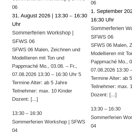
06
06
1. September 202
31. August 2026 | 13:30
–
16:30
16:30
Sommerferien Wo
Sommerferien Workshop |
SFWS 06
SFWS 06
SFWS 06 Malen, Z
SFWS 06 Malen, Zeichnen und
Modellieren mit To
Modellieren mit Ton und
Pappmaché Mo., 03
Pappmaché Mo., 03.08. – Fr.,
07.08.2026 13:30 
07.08.2026 13:30 – 16:30 Uhr 5
Termine Alter: ab 
Termine Alter: ab 5 Jahre
Teilnehmer: max. 
Teilnehmer: max. 10 Kinder
Dozent: [...]
Dozent: [...]
13:30
–
16:30
13:30
–
16:30
Sommerferien Wo
Sommerferien Workshop | SFWS
04
04