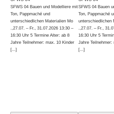
SFWS 04 Bauen und Modelliere mit
SFWS 04 Bauen un
Ton, Pappmaché und
Ton, Pappmaché u
unterschiedlichen Materialien Mo
unterschiedlichen 
.,27.07. – Fr., 31.07.2026 13:30 –
.,27.07. – Fr., 31.
16:30 Uhr 5 Termine Alter: ab 8
16:30 Uhr 5 Termin
Jahre Teilnehmer: max. 10 Kinder
Jahre Teilnehmer:
[...]
[...]