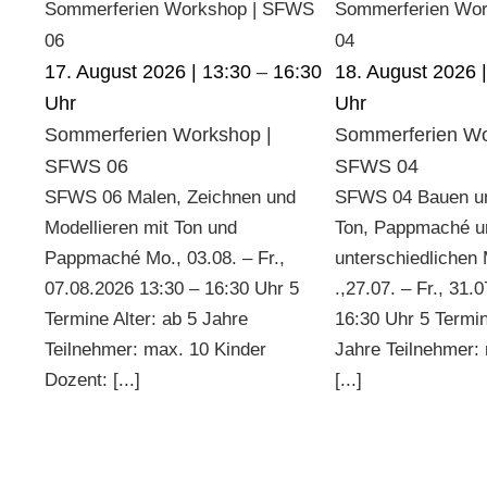
Sommerferien Workshop | SFWS
Sommerferien Wo
06
04
17. August 2026 | 13:30
–
16:30
18. August 2026 
Sommerferien Workshop |
Sommerferien Wo
SFWS 06
SFWS 04
SFWS 06 Malen, Zeichnen und
SFWS 04 Bauen un
Modellieren mit Ton und
Ton, Pappmaché u
Pappmaché Mo., 03.08. – Fr.,
unterschiedlichen 
07.08.2026 13:30 – 16:30 Uhr 5
.,27.07. – Fr., 31.
Termine Alter: ab 5 Jahre
16:30 Uhr 5 Termin
Teilnehmer: max. 10 Kinder
Jahre Teilnehmer:
Dozent: [...]
[...]