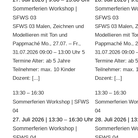
Sommerferien Workshop |
Sommerferien Wo
SFWS 03
SFWS 03
SFWS 03 Malen, Zeichnen und
SFWS 03 Malen, Z
Modellieren mit Ton und
Modellieren mit To
Pappmaché Mo., 27.07. – Fr.,
Pappmaché Mo., 27
31.07.2026 09:00 – 13:00 Uhr 5
31.07.2026 09:00 
Termine Alter: ab 5 Jahre
Termine Alter: ab 
Teilnehmer: max. 10 Kinder
Teilnehmer: max. 
Dozent: [...]
Dozent: [...]
13:30
–
16:30
13:30
–
16:30
Sommerferien Workshop | SFWS
Sommerferien Wo
04
04
27. Juli 2026 | 13:30
–
16:30
28. Juli 2026 | 13
Sommerferien Workshop |
Sommerferien Wo
SFWS 04
SFWS 04