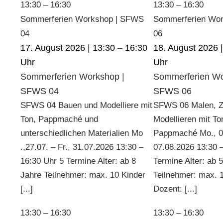
13:30
–
16:30
13:30
–
16:30
Sommerferien Workshop | SFWS
Sommerferien Wo
04
06
17. August 2026 | 13:30
–
16:30
18. August 2026 
Sommerferien Workshop |
Sommerferien Wo
SFWS 04
SFWS 06
SFWS 04 Bauen und Modelliere mit
SFWS 06 Malen, Z
Ton, Pappmaché und
Modellieren mit To
unterschiedlichen Materialien Mo
Pappmaché Mo., 03
.,27.07. – Fr., 31.07.2026 13:30 –
07.08.2026 13:30 
16:30 Uhr 5 Termine Alter: ab 8
Termine Alter: ab 
Jahre Teilnehmer: max. 10 Kinder
Teilnehmer: max. 
[...]
Dozent: [...]
13:30
–
16:30
13:30
–
16:30