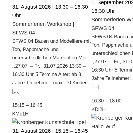
1. September 202
31. August 2026 | 13:30
–
16:30
16:30
Sommerferien Wo
Sommerferien Workshop |
SFWS 04
SFWS 04
SFWS 04 Bauen un
SFWS 04 Bauen und Modelliere mit
Ton, Pappmaché u
Ton, Pappmaché und
unterschiedlichen 
unterschiedlichen Materialien Mo
.,27.07. – Fr., 31.
.,27.07. – Fr., 31.07.2026 13:30 –
16:30 Uhr 5 Termin
16:30 Uhr 5 Termine Alter: ab 8
Jahre Teilnehmer:
Jahre Teilnehmer: max. 10 Kinder
[...]
[...]
16:30
–
18:00
15:15
–
16:45
KDi2H
KMo1H
31. August 2026 | 15:15
–
16:45