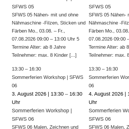
SFWS 05
SFWS 05
SFWS 05 Nähen- mit und ohne
SFWS 05 Nähen- m
Nähmaschine -Filzen, Sticken und
Nähmaschine -Filz
Färben Mo., 03.08. – Fr.,
Färben Mo., 03.08.
07.08.2026 09:00 – 13:00 Uhr 5
07.08.2026 09:00 
Termine Alter: ab 8 Jahre
Termine Alter: ab 
Teilnehmer: max. 8 Kinder [...]
Teilnehmer: max. 8 
13:30
–
16:30
13:30
–
16:30
Sommerferien Workshop | SFWS
Sommerferien Wo
06
06
3. August 2026 | 13:30
–
16:30
4. August 2026 | 
Sommerferien Workshop |
Sommerferien Wo
SFWS 06
SFWS 06
SFWS 06 Malen, Zeichnen und
SFWS 06 Malen, Z