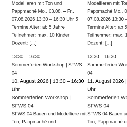
Modellieren mit Ton und
Modellieren mit To
Pappmaché Mo., 03.08. – Fr.,
Pappmaché Mo., 03
07.08.2026 13:30 – 16:30 Uhr 5
07.08.2026 13:30 
Termine Alter: ab 5 Jahre
Termine Alter: ab 
Teilnehmer: max. 10 Kinder
Teilnehmer: max. 
Dozent: [...]
Dozent: [...]
13:30
–
16:30
13:30
–
16:30
Sommerferien Workshop | SFWS
Sommerferien Wo
04
04
10. August 2026 | 13:30
–
16:30
11. August 2026 |
Sommerferien Workshop |
Sommerferien Wo
SFWS 04
SFWS 04
SFWS 04 Bauen und Modelliere mit
SFWS 04 Bauen un
Ton, Pappmaché und
Ton, Pappmaché u