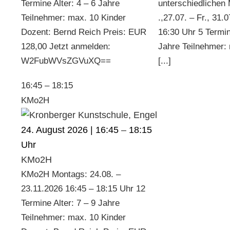
Termine Alter: 4 – 6 Jahre
unterschiedlichen 
Teilnehmer: max. 10 Kinder
.,27.07. – Fr., 31.
Dozent: Bernd Reich Preis: EUR
16:30 Uhr 5 Termin
128,00 Jetzt anmelden:
Jahre Teilnehmer:
W2FubWVsZGVuXQ==
[...]
16:45
–
18:15
KMo2H
24. August 2026 | 16:45
–
18:15
KMo2H
KMo2H Montags: 24.08. –
23.11.2026 16:45 – 18:15 Uhr 12
Termine Alter: 7 – 9 Jahre
Teilnehmer: max. 10 Kinder