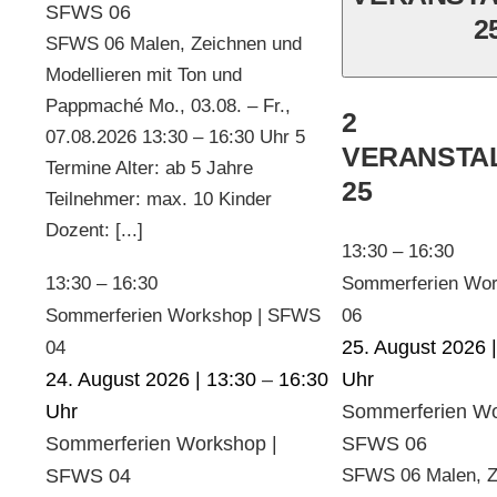
SFWS 06
2
SFWS 06 Malen, Zeichnen und
Modellieren mit Ton und
Pappmaché Mo., 03.08. – Fr.,
2
07.08.2026 13:30 – 16:30 Uhr 5
VERANSTA
Termine Alter: ab 5 Jahre
25
Teilnehmer: max. 10 Kinder
Dozent: [...]
13:30
–
16:30
13:30
–
16:30
Sommerferien Wo
Sommerferien Workshop | SFWS
06
25. August 2026 
04
24. August 2026 | 13:30
–
16:30
Sommerferien Wo
Sommerferien Workshop |
SFWS 06
SFWS 04
SFWS 06 Malen, Z