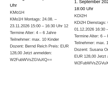
1. September 202
18:00
KMo1H
KDi2H
KMo1H Montags: 24.08. –
KDi2H Dienstags: 
23.11.2026 15:00 – 16:30 Uhr 12
01.12.2026 16:30 
Termine Alter: 4 – 6 Jahre
Termine Alter: 6 –
Teilnehmer: max. 10 Kinder
Teilnehmer: max. 
Dozent: Bernd Reich Preis: EUR
Dozent: Susana Ort
128,00 Jetzt anmelden:
EUR 128,00 Jetzt 
W2FubWVsZGVuXQ==
W2FubWVsZGVu