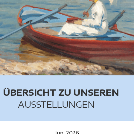
KRONBERGER MALERKOLONIE
SUCHE
NACH:
ÜBERSICHT ZU UNSEREN
AUSSTELLUNGEN
Juni 2026