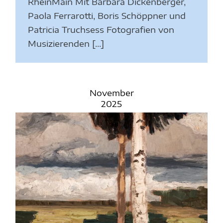
RheinMain Mit Barbara Dickenberger,
Paola Ferrarotti, Boris Schöppner und
Patricia Truchsess Fotografien von
Musizierenden [...]
November
2025
N