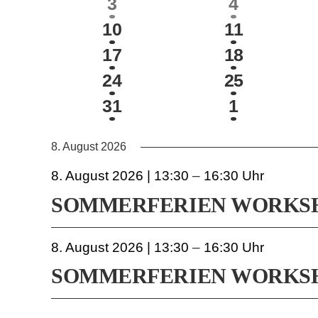
3
3
3
4
VERANSTALTUNGE
VERANSTALTUNGEN
VERANST
2
2
10
11
VERANSTALTUNGEN
VERANSTA
2
2
17
18
VERANSTALTUNGEN
VERANSTA
4
2
24
25
VERANSTALTUNGEN
VERANSTA
3
3
31
1
VERANSTALTUNGEN
VERANST
8. August 2026
8. August 2026 | 13:30
–
16:30
SOMMERFERIEN WORKSHO
8. August 2026 | 13:30
–
16:30
SOMMERFERIEN WORKSHO