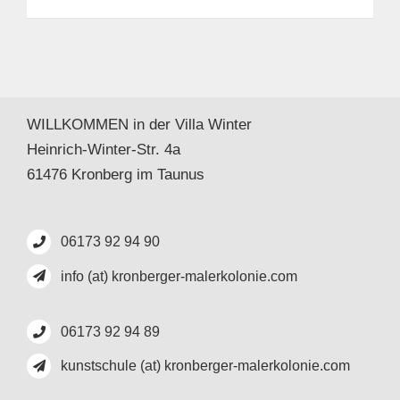
WILLKOMMEN in der Villa Winter
Heinrich-Winter-Str. 4a
61476 Kronberg im Taunus
06173 92 94 90
info (at) kronberger-malerkolonie.com
06173 92 94 89
kunstschule (at) kronberger-malerkolonie.com