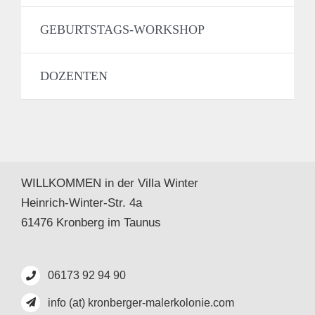
GEBURTSTAGS-WORKSHOP
DOZENTEN
WILLKOMMEN in der Villa Winter
Heinrich-Winter-Str. 4a
61476 Kronberg im Taunus
06173 92 94 90
info (at) kronberger-malerkolonie.com