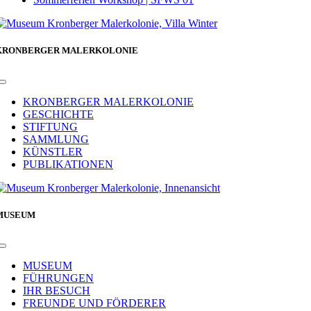
KRONBERGER MALERKOLONIE
Toggle
Navigation
KRONBERGER MALERKOLONIE
GESCHICHTE
STIFTUNG
SAMMLUNG
KÜNSTLER
PUBLIKATIONEN
MUSEUM
Toggle
Navigation
MUSEUM
FÜHRUNGEN
IHR BESUCH
FREUNDE UND FÖRDERER