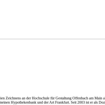
eien Zeichnens an der Hochschule für Gestaltung Offenbach am Main ab
einen Hypothekenbank und der Art Frankfurt. Seit 2003 ist er als Doze