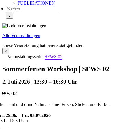
PUBLIKATIONEN
Suche
nach:
Alle Veranstaltungen
Diese Veranstaltung hat bereits stattgefunden.
×
Veranstaltungsserie:
SFWS 02
Sommerferien Workshop | SFWS 02
2. Juli 2026 | 13:30
–
16:30
FWS 02
hen- mit und ohne Nähmaschine -Filzen, Sticken und Färben
 ., 29.06. – Fr., 03.07.2026
:30 – 16:30 Uhr