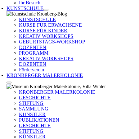
Ihr Besuch
KUNSTSCHULE
KUNSTSCHULE
KURSE FÜR ERWACHSENE
KURSE FÜR KINDER
KREATIV WORKSHOPS
GEBURTSTAGS-WORKSHOP
DOZENTEN
PROGRAMM
KREATIV WORKSHOPS
DOZENTEN
Förderverein
KRONBERGER MALERKOLONIE
KRONBERGER MALERKOLONIE
GESCHICHTE
STIFTUNG
SAMMLUNG
KÜNSTLER
PUBLIKATIONEN
GESCHICHTE
STIFTUNG
KÜNSTLER