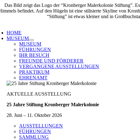
Zum
Inhalt
springen
oggle
avigation
HOME
MUSEUM
MUSEUM
FÜHRUNGEN
IHR BESUCH
FREUNDE UND FÖRDERER
VERGANGENE AUSSTELLUNGEN
PRAKTIKUM
EHRENAMT
AKTUELLE AUSSTELLUNG
25 Jahre Stiftung Kronberger Malerkolonie
28. Juni – 11. Oktober 2026
AUSSTELLUNGEN
FÜHRUNGEN
SAMMLUNG