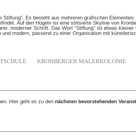
TSCHULE
KRONBERGER MALERKOLONIE
N
hen. Hier geht es zu den
nächsten bevorstehenden Verans