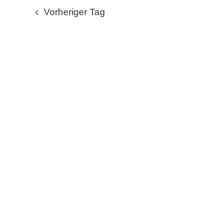
wählen.
JULI
Vorheriger Tag
2026