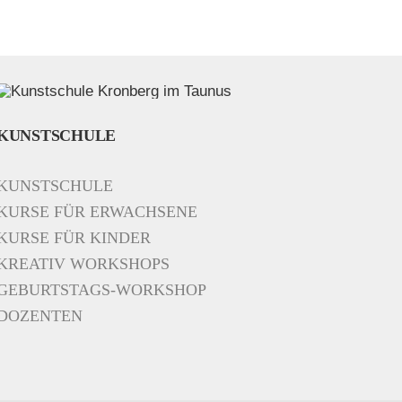
KUNSTSCHULE
KUNSTSCHULE
KURSE FÜR ERWACHSENE
KURSE FÜR KINDER
KREATIV WORKSHOPS
GEBURTSTAGS-WORKSHOP
DOZENTEN