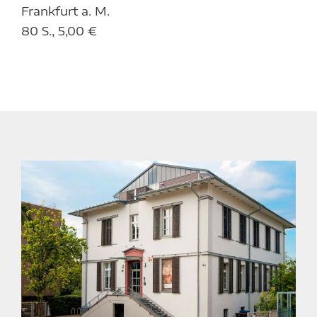
Frankfurt a. M.
80 S., 5,00 €