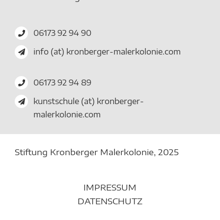
06173 92 94 90
info (at) kronberger-malerkolonie.com
06173 92 94 89
kunstschule (at) kronberger-
malerkolonie.com
Stiftung Kronberger Malerkolonie,
2025
IMPRESSUM
DATENSCHUTZ