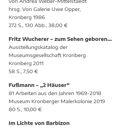
von Andrea Weber-Mittelstaedt
hrsg. Von Galerie Uwe Opper,
Kronberg 1986
272 S., 130 Abb., 38,00 €
Fritz Wucherer – zum Sehen geboren…
Ausstellungskatalog der
Museumsgesellschaft Kronberg
Kronberg 2011
58 S., 7,50 €
Fußmann – „2 Häuser“
81 Arbeiten aus den Jahren 1969-2018
Museum Kronberger Malerkolonie 2019
80 S., 10,00 €
Im Lichte von Barbizon