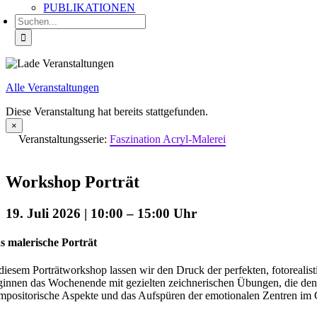
PUBLIKATIONEN
Suche
nach:
Alle Veranstaltungen
Diese Veranstaltung hat bereits stattgefunden.
×
Veranstaltungsserie:
Faszination Acryl-Malerei
Workshop Porträt
19. Juli 2026 | 10:00
–
15:00
s malerische Porträt
 diesem Porträtworkshop lassen wir den Druck der perfekten, fotorealisti
ginnen das Wochenende mit gezielten zeichnerischen Übungen, die den B
mpositorische Aspekte und das Aufspüren der emotionalen Zentren im 