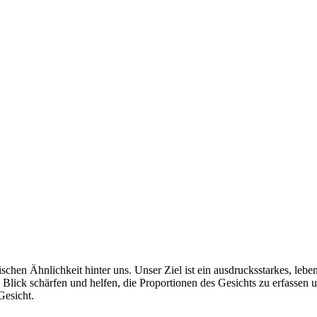
schen Ähnlichkeit hinter uns. Unser Ziel ist ein ausdrucksstarkes, leben
lick schärfen und helfen, die Proportionen des Gesichts zu erfassen 
Gesicht.