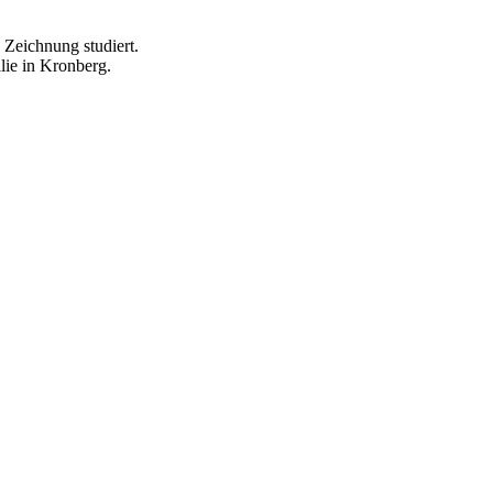
 Zeichnung studiert.
ilie in Kronberg.
.