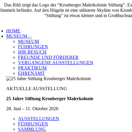
Zum
Inhalt
springen
oggle
avigation
HOME
MUSEUM
MUSEUM
FÜHRUNGEN
IHR BESUCH
FREUNDE UND FÖRDERER
VERGANGENE AUSSTELLUNGEN
PRAKTIKUM
EHRENAMT
AKTUELLE AUSSTELLUNG
25 Jahre Stiftung Kronberger Malerkolonie
28. Juni – 11. Oktober 2026
AUSSTELLUNGEN
FÜHRUNGEN
SAMMLUNG