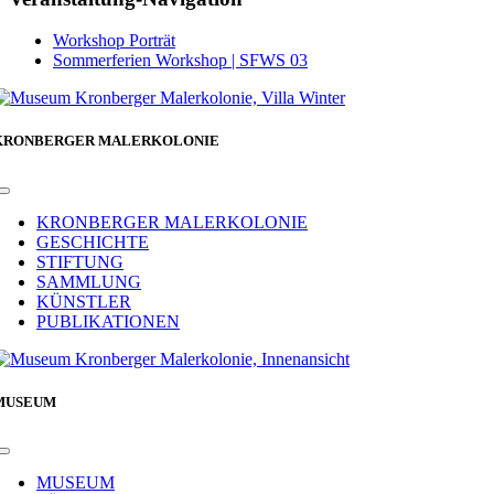
Workshop Porträt
Sommerferien Workshop | SFWS 03
KRONBERGER MALERKOLONIE
Toggle
Navigation
KRONBERGER MALERKOLONIE
GESCHICHTE
STIFTUNG
SAMMLUNG
KÜNSTLER
PUBLIKATIONEN
MUSEUM
Toggle
Navigation
MUSEUM