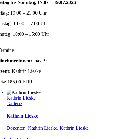
eitag bis Sonntag, 17.07 – 19.07.2026
eitag: 19:00 – 21:00 Uhr
mstag: 10:00 –17:00 Uhr
nntag: 10:00 – 15:00 Uhr
Termine
ilnehmerInnen:
max. 9
zent:
Kathrin Lieske
eis:
185,00 EUR
Kathrin Lieske
Gallerie
Kathrin Lieske
Dozenten
,
Kathrin Lieske
,
Kathrin Lieske