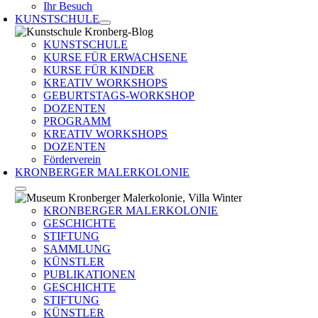
Ihr Besuch
KUNSTSCHULE
KUNSTSCHULE
KURSE FÜR ERWACHSENE
KURSE FÜR KINDER
KREATIV WORKSHOPS
GEBURTSTAGS-WORKSHOP
DOZENTEN
PROGRAMM
KREATIV WORKSHOPS
DOZENTEN
Förderverein
KRONBERGER MALERKOLONIE
KRONBERGER MALERKOLONIE
GESCHICHTE
STIFTUNG
SAMMLUNG
KÜNSTLER
PUBLIKATIONEN
GESCHICHTE
STIFTUNG
KÜNSTLER