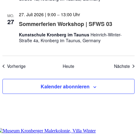
27. Juli 2026 | 9:00
–
13:00
MO.
27
Sommerferien Workshop | SFWS 03
Kunstschule Kronberg im Taunus
Heinrich-Winter-
Straße 4a, Kronberg im Taunus, Germany
Veranstaltungen
Ver
Vorherige
Heute
Nächste
Kalender abonnieren