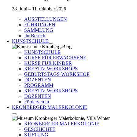
28. Juni – 11. Oktober 2026
AUSSTELLUNGEN
FÜHRUNGEN
SAMMLUNG
Ihr Besuch
KUNSTSCHULE
KUNSTSCHULE
KURSE FÜR ERWACHSENE
KURSE FÜR KINDER
KREATIV WORKSHOPS
GEBURTSTAGS-WORKSHOP
DOZENTEN
PROGRAMM
KREATIV WORKSHOPS
DOZENTEN
Förderverein
KRONBERGER MALERKOLONIE
KRONBERGER MALERKOLONIE
GESCHICHTE
STIFTUNG