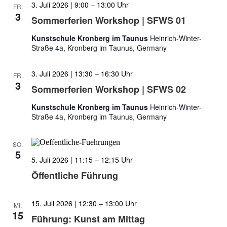
3. Juli 2026 | 9:00
–
13:00
FR.
3
Sommerferien Workshop | SFWS 01
Kunstschule Kronberg im Taunus
Heinrich-Winter-
Straße 4a, Kronberg im Taunus, Germany
3. Juli 2026 | 13:30
–
16:30
FR.
3
Sommerferien Workshop | SFWS 02
Kunstschule Kronberg im Taunus
Heinrich-Winter-
Straße 4a, Kronberg im Taunus, Germany
SO.
5
5. Juli 2026 | 11:15
–
12:15
Öffentliche Führung
15. Juli 2026 | 12:30
–
13:00
MI.
15
Führung: Kunst am Mittag