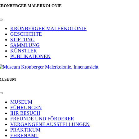
KRONBERGER MALERKOLONIE
Toggle
Navigation
KRONBERGER MALERKOLONIE
GESCHICHTE
STIFTUNG
SAMMLUNG
KÜNSTLER
PUBLIKATIONEN
MUSEUM
Toggle
Navigation
MUSEUM
FÜHRUNGEN
IHR BESUCH
FREUNDE UND FÖRDERER
VERGANGENE AUSSTELLUNGEN
PRAKTIKUM
EHRENAMT