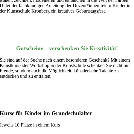
Malen, zeichnen, modellieren und eintauchen in die Welt der Farben:
Unter der fachkundigen Anleitung der Dozent*innen feiern Kinder in
der Kunstschule Kronberg ein kreatives Geburtstagsfest.
Gutscheine – verschenken Sie Kreativität!
Sie sind auf der Suche nach einem besonderen Geschenk?
Mit einem
Kunstkurs oder Workshop in der Kunstschule schenken Sie nicht nur
Freude, sondern auch die Möglichkeit, künstlerische Talente zu
entdecken und zu entfalten.
Kurse für Kinder im Grundschulalter
Jeweils 10 Plätze in einem Kurs