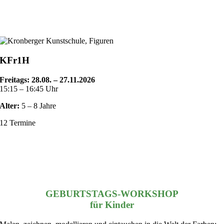
KFr1H
Freitags: 28.08. – 27.11.2026
15:15 – 16:45 Uhr
Alter:
5 – 8 Jahre
12 Termine
GEBURTSTAGS-WORKSHOP
für Kinder