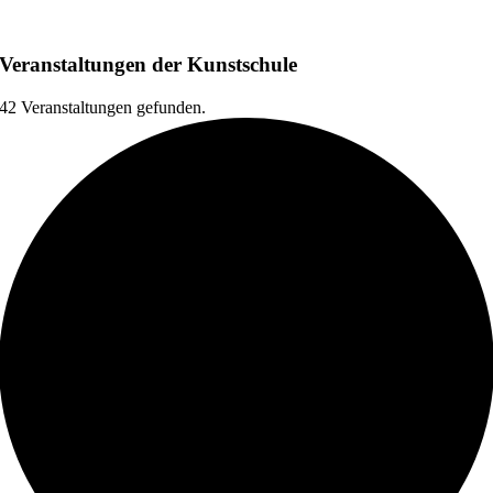
Veranstaltungen der Kunstschule
42 Veranstaltungen gefunden.