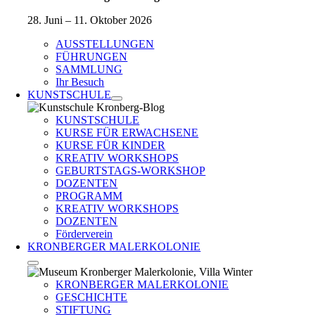
28. Juni – 11. Oktober 2026
AUSSTELLUNGEN
FÜHRUNGEN
SAMMLUNG
Ihr Besuch
KUNSTSCHULE
KUNSTSCHULE
KURSE FÜR ERWACHSENE
KURSE FÜR KINDER
KREATIV WORKSHOPS
GEBURTSTAGS-WORKSHOP
DOZENTEN
PROGRAMM
KREATIV WORKSHOPS
DOZENTEN
Förderverein
KRONBERGER MALERKOLONIE
KRONBERGER MALERKOLONIE
GESCHICHTE
STIFTUNG