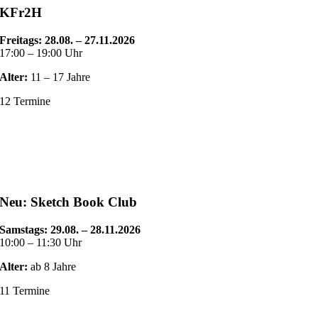
KFr2H
Freitags: 28.08. – 27.11.2026
17:00 – 19:00 Uhr
Alter:
11 – 17 Jahre
12 Termine
Neu: Sketch Book Club
Samstags: 29.08. – 28.11.2026
10:00 – 11:30 Uhr
Alter:
ab 8 Jahre
11 Termine