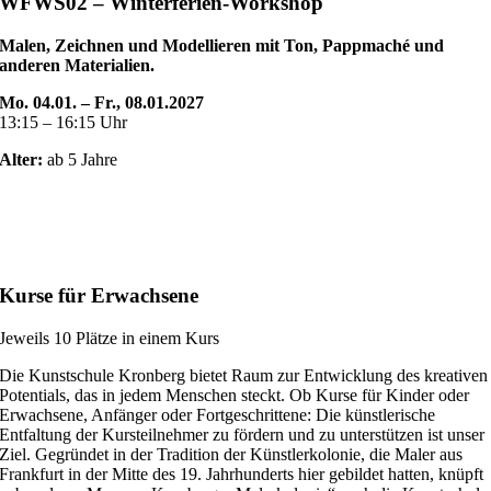
WFWS02 – Winterferien-Workshop
Malen, Zeichnen und Modellieren mit Ton, Pappmaché und
anderen Materialien.
Mo. 04.01. – Fr., 08.01.2027
13:15 – 16:15 Uhr
Alter:
ab 5 Jahre
Kurse für Erwachsene
Jeweils 10 Plätze in einem Kurs
Die Kunstschule Kronberg bietet Raum zur Entwicklung des kreativen
Potentials, das in jedem Menschen steckt. Ob Kurse für Kinder oder
Erwachsene, Anfänger oder Fortgeschrittene: Die künstlerische
Entfaltung der Kursteilnehmer zu fördern und zu unterstützen ist unser
Ziel. Gegründet in der Tradition der Künstlerkolonie, die Maler aus
Frankfurt in der Mitte des 19. Jahrhunderts hier gebildet hatten, knüpft