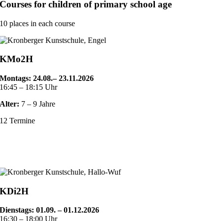
Courses for children of primary school age
10 places in each course
KMo2H
Montags: 24.08.
– 23.11.2026
16:45 – 18:15 Uhr
Alter:
7 – 9 Jahre
12 Termine
KDi2H
Dienstags: 01.09
. – 01.12.2026
16:30 – 18:00 Uhr