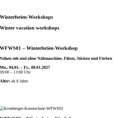
Winterferien-Workshops
Winter vacation workshops
WFWS01 – Winterferien-Workshop
Nähen mit und ohne Nähmaschine, Filzen, Sticken und Färben
Mo., 04.01. – Fr., 08.01.2027
09:00 – 13:00 Uhr
Alter:
ab 8 Jahre