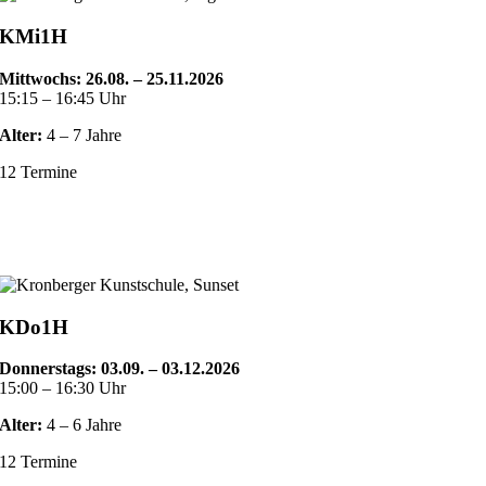
KMi1H
Mittwochs: 26.08. – 25.11.2026
15:15 – 16:45 Uhr
Alter:
4 – 7 Jahre
12 Termine
KDo1H
Donnerstags: 03.09. – 03.12.2026
15:00 – 16:30 Uhr
Alter:
4 – 6 Jahre
12 Termine