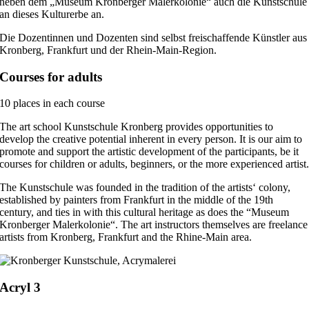
neben dem „Museum Kronberger Malerkolonie“ auch die Kunstschule
an dieses Kulturerbe an.
Die Dozentinnen und Dozenten sind selbst freischaffende Künstler aus
Kronberg, Frankfurt und der Rhein-Main-Region.
Courses for adults
10 places in each course
The art school Kunstschule Kronberg provides opportunities to
develop the creative potential inherent in every person. It is our aim to
promote and support the artistic development of the participants, be it
courses for children or adults, beginners, or the more experienced artist
The Kunstschule was founded in the tradition of the artists‘ colony,
established by painters from Frankfurt in the middle of the 19th
century, and ties in with this cultural heritage as does the “Museum
Kronberger Malerkolonie“. The art instructors themselves are freelance
artists from Kronberg, Frankfurt and the Rhine-Main area.
Acryl 3