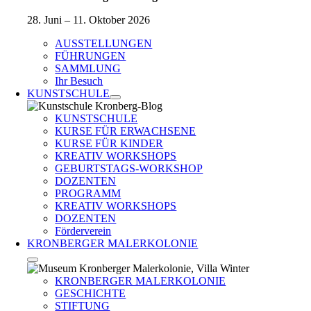
28. Juni – 11. Oktober 2026
AUSSTELLUNGEN
FÜHRUNGEN
SAMMLUNG
Ihr Besuch
KUNSTSCHULE
KUNSTSCHULE
KURSE FÜR ERWACHSENE
KURSE FÜR KINDER
KREATIV WORKSHOPS
GEBURTSTAGS-WORKSHOP
DOZENTEN
PROGRAMM
KREATIV WORKSHOPS
DOZENTEN
Förderverein
KRONBERGER MALERKOLONIE
KRONBERGER MALERKOLONIE
GESCHICHTE
STIFTUNG