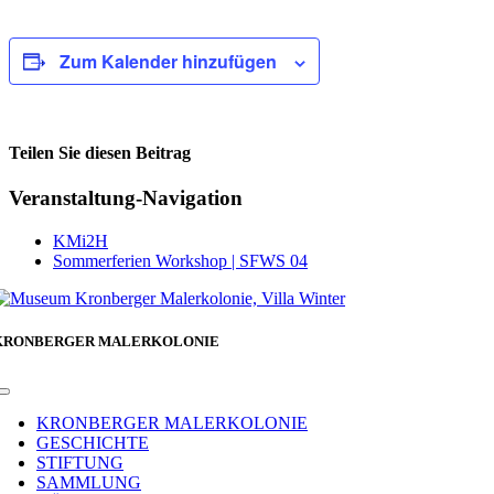
Zum Kalender hinzufügen
Teilen Sie diesen Beitrag
Facebook
Veranstaltung-Navigation
KMi2H
Sommerferien Workshop | SFWS 04
KRONBERGER MALERKOLONIE
Toggle
Navigation
KRONBERGER MALERKOLONIE
GESCHICHTE
STIFTUNG
SAMMLUNG