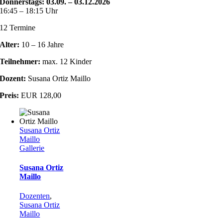
Donnerstags: 03.09. – 03.12.2026
16:45 – 18:15 Uhr
12 Termine
Alter:
10 – 16 Jahre
Teilnehmer:
max. 12 Kinder
Dozent:
Susana Ortiz Maillo
Preis:
EUR 128,00
Susana Ortiz
Maillo
Gallerie
Susana Ortiz
Maillo
Dozenten
,
Susana Ortiz
Maillo