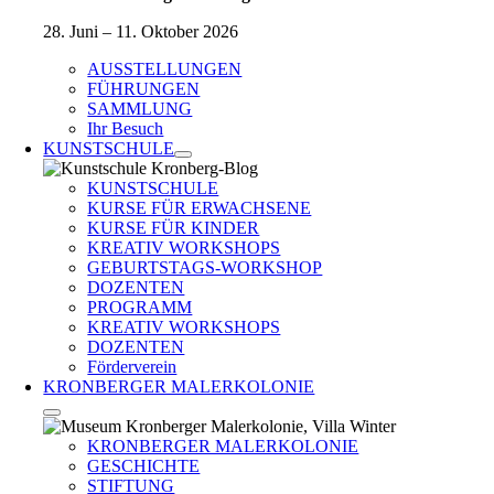
28. Juni – 11. Oktober 2026
AUSSTELLUNGEN
FÜHRUNGEN
SAMMLUNG
Ihr Besuch
KUNSTSCHULE
KUNSTSCHULE
KURSE FÜR ERWACHSENE
KURSE FÜR KINDER
KREATIV WORKSHOPS
GEBURTSTAGS-WORKSHOP
DOZENTEN
PROGRAMM
KREATIV WORKSHOPS
DOZENTEN
Förderverein
KRONBERGER MALERKOLONIE
KRONBERGER MALERKOLONIE
GESCHICHTE
STIFTUNG