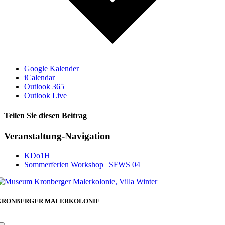
Google Kalender
iCalendar
Outlook 365
Outlook Live
Teilen Sie diesen Beitrag
Facebook
Veranstaltung-Navigation
KDo1H
Sommerferien Workshop | SFWS 04
KRONBERGER MALERKOLONIE