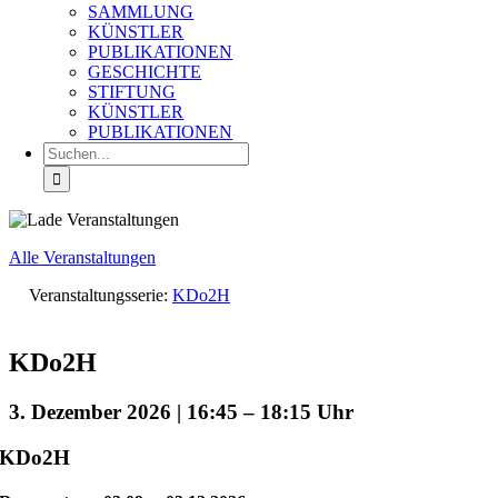
SAMMLUNG
KÜNSTLER
PUBLIKATIONEN
GESCHICHTE
STIFTUNG
KÜNSTLER
PUBLIKATIONEN
Suche
nach:
Alle Veranstaltungen
Veranstaltungsserie:
KDo2H
KDo2H
3. Dezember 2026 | 16:45
–
18:15
KDo2H