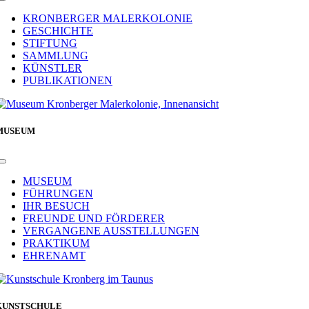
Toggle
Navigation
KRONBERGER MALERKOLONIE
GESCHICHTE
STIFTUNG
SAMMLUNG
KÜNSTLER
PUBLIKATIONEN
MUSEUM
Toggle
Navigation
MUSEUM
FÜHRUNGEN
IHR BESUCH
FREUNDE UND FÖRDERER
VERGANGENE AUSSTELLUNGEN
PRAKTIKUM
EHRENAMT
KUNSTSCHULE