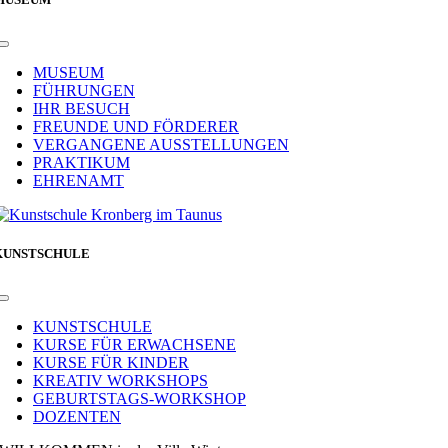
Toggle
Navigation
MUSEUM
FÜHRUNGEN
IHR BESUCH
FREUNDE UND FÖRDERER
VERGANGENE AUSSTELLUNGEN
PRAKTIKUM
EHRENAMT
KUNSTSCHULE
Toggle
Navigation
KUNSTSCHULE
KURSE FÜR ERWACHSENE
KURSE FÜR KINDER
KREATIV WORKSHOPS
GEBURTSTAGS-WORKSHOP
DOZENTEN