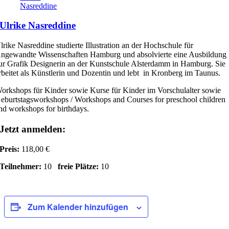
Nasreddine
Ulrike Nasreddine
lrike Nasreddine studierte Illustration an der Hochschule für
ngewandte Wissenschaften Hamburg und absolvierte eine Ausbildung
ur Grafik Designerin an der Kunstschule Alsterdamm in Hamburg. Sie
rbeitet als Künstlerin und Dozentin und lebt in Kronberg im Taunus.
orkshops für Kinder sowie Kurse für Kinder im Vorschulalter sowie
eburtstagsworkshops / Workshops and Courses for preschool children
nd workshops for birthdays.
Jetzt anmelden:
Preis:
118,00 €
Teilnehmer:
10
freie Plätze:
10
Zum Kalender hinzufügen