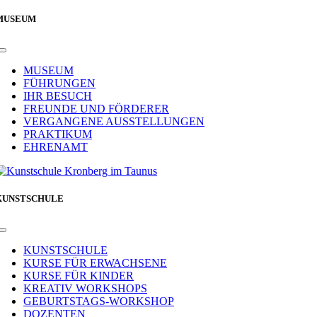
MUSEUM
Toggle
Navigation
MUSEUM
FÜHRUNGEN
IHR BESUCH
FREUNDE UND FÖRDERER
VERGANGENE AUSSTELLUNGEN
PRAKTIKUM
EHRENAMT
KUNSTSCHULE
Toggle
Navigation
KUNSTSCHULE
KURSE FÜR ERWACHSENE
KURSE FÜR KINDER
KREATIV WORKSHOPS
GEBURTSTAGS-WORKSHOP
DOZENTEN