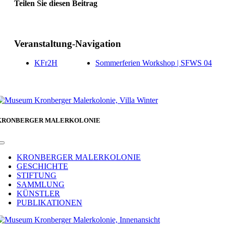
Teilen Sie diesen Beitrag
Facebook
Veranstaltung-Navigation
KFr2H
Sommerferien Workshop | SFWS 04
KRONBERGER MALERKOLONIE
Toggle
Navigation
KRONBERGER MALERKOLONIE
GESCHICHTE
STIFTUNG
SAMMLUNG
KÜNSTLER
PUBLIKATIONEN