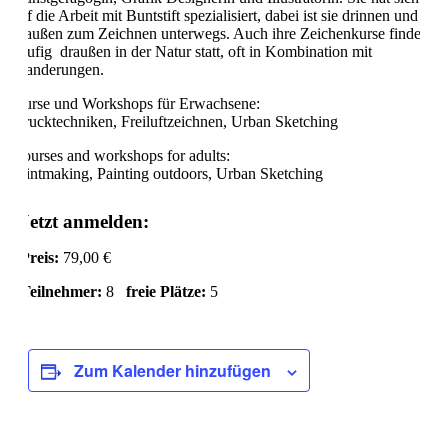
auf die Arbeit mit Buntstift spezialisiert, dabei ist sie drinnen und
draußen zum Zeichnen unterwegs. Auch ihre Zeichenkurse finden
häufig draußen in der Natur statt, oft in Kombination mit
Wanderungen.
Kurse und Workshops für Erwachsene:
Drucktechniken, Freiluftzeichnen, Urban Sketching
Courses and workshops for adults:
Printmaking, Painting outdoors, Urban Sketching
Jetzt anmelden:
Preis:
79,00 €
Teilnehmer:
8
freie Plätze:
5
Zum Kalender hinzufügen