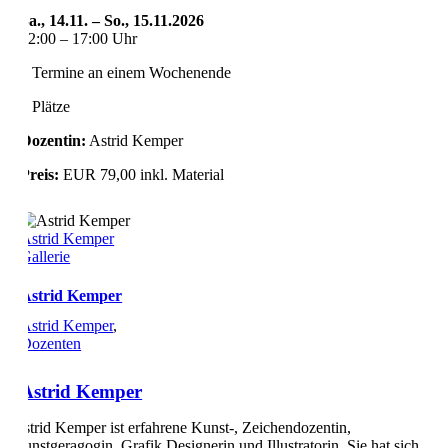
Sa., 14.11. – So., 15.11.2026
12:00 – 17:00 Uhr
2 Termine an einem Wochenende
8 Plätze
Dozentin:
Astrid Kemper
Preis:
EUR 79,00 inkl. Material
Astrid Kemper
Gallerie
Astrid Kemper
Astrid Kemper
,
Dozenten
Astrid Kemper
Astrid Kemper ist erfahrene Kunst-, Zeichendozentin,
Kunstgeragogin, Grafik Designerin und Illustratorin. Sie hat sich