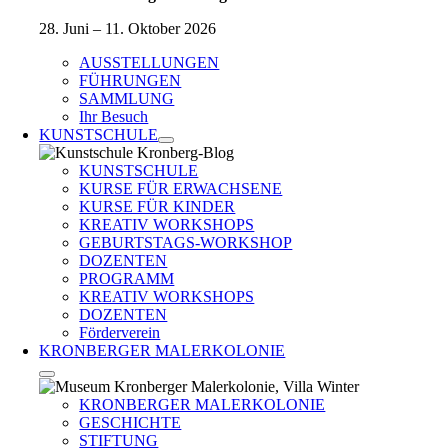
28. Juni – 11. Oktober 2026
AUSSTELLUNGEN
FÜHRUNGEN
SAMMLUNG
Ihr Besuch
KUNSTSCHULE
KUNSTSCHULE
KURSE FÜR ERWACHSENE
KURSE FÜR KINDER
KREATIV WORKSHOPS
GEBURTSTAGS-WORKSHOP
DOZENTEN
PROGRAMM
KREATIV WORKSHOPS
DOZENTEN
Förderverein
KRONBERGER MALERKOLONIE
KRONBERGER MALERKOLONIE
GESCHICHTE
STIFTUNG