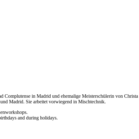
d Complutense in Madrid und ehemalige Meisterschülerin von Christa Nä
 und Madrid. Sie arbeitet vorwiegend in Mischtechnik.
rienworkshops.
birthdays and during holidays.