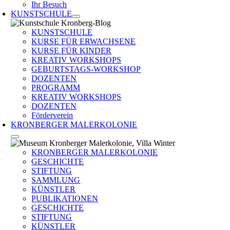
Ihr Besuch
KUNSTSCHULE
KUNSTSCHULE
KURSE FÜR ERWACHSENE
KURSE FÜR KINDER
KREATIV WORKSHOPS
GEBURTSTAGS-WORKSHOP
DOZENTEN
PROGRAMM
KREATIV WORKSHOPS
DOZENTEN
Förderverein
KRONBERGER MALERKOLONIE
KRONBERGER MALERKOLONIE
GESCHICHTE
STIFTUNG
SAMMLUNG
KÜNSTLER
PUBLIKATIONEN
GESCHICHTE
STIFTUNG
KÜNSTLER