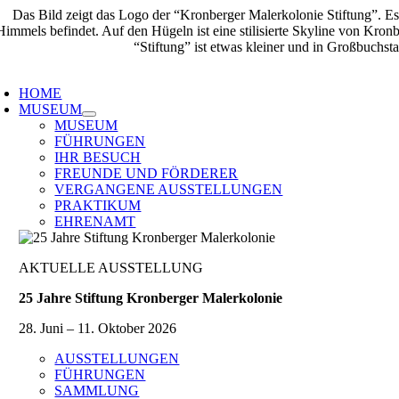
Zum
Inhalt
springen
oggle
avigation
HOME
MUSEUM
MUSEUM
FÜHRUNGEN
IHR BESUCH
FREUNDE UND FÖRDERER
VERGANGENE AUSSTELLUNGEN
PRAKTIKUM
EHRENAMT
AKTUELLE AUSSTELLUNG
25 Jahre Stiftung Kronberger Malerkolonie
28. Juni – 11. Oktober 2026
AUSSTELLUNGEN
FÜHRUNGEN
SAMMLUNG