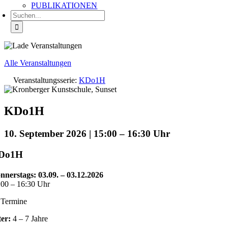
PUBLIKATIONEN
Suche
nach:
Alle Veranstaltungen
Veranstaltungsserie:
KDo1H
KDo1H
10. September 2026 | 15:00
–
16:30
Do1H
nnerstags: 03.09. – 03.12.2026
:00 – 16:30 Uhr
 Termine
ter:
4 – 7 Jahre