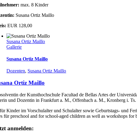
ilnehmer:
max. 8 Kinder
zentin:
Susana Ortiz Maillo
eis:
EUR 128,00
Susana Ortiz Maillo
Gallerie
Susana Ortiz Maillo
Dozenten
,
Susana Ortiz Maillo
sana Ortiz Maillo
solventin der Kunsthochschule Facultad de Bellas Artes der Universida
erin und Dozentin in Frankfurt a. M., Offenbach a. M., Kronberg i. Ts.
für Kinder im Vorschulalter und Schulalter sowie Geburtstags- und Fe
s für preschool and for school-aged children as well as workshops for 
tzt anmelden: