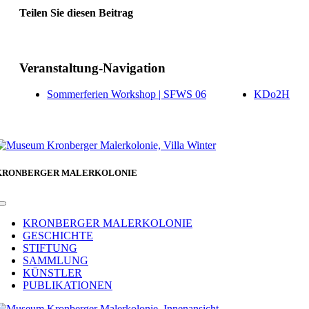
Teilen Sie diesen Beitrag
Facebook
Veranstaltung-Navigation
Sommerferien Workshop | SFWS 06
KDo2H
KRONBERGER MALERKOLONIE
Toggle
Navigation
KRONBERGER MALERKOLONIE
GESCHICHTE
STIFTUNG
SAMMLUNG
KÜNSTLER
PUBLIKATIONEN