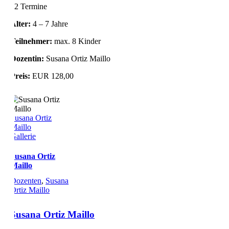
12 Termine
Alter:
4 – 7 Jahre
Teilnehmer:
max. 8 Kinder
Dozentin:
Susana Ortiz Maillo
Preis:
EUR 128,00
Susana Ortiz
Maillo
Gallerie
Susana Ortiz
Maillo
Dozenten
,
Susana
Ortiz Maillo
Susana Ortiz Maillo