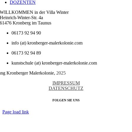
DOZENTEN
WILLKOMMEN in der Villa Winter
Heinrich-Winter-Str. 4a
61476 Kronberg im Taunus
06173 92 94 90
info (at) kronberger-malerkolonie.com
06173 92 94 89
kunstschule (at) kronberger-malerkolonie.com
tung Kronberger Malerkolonie,
2025
IMPRESSUM
DATENSCHUTZ
FOLGEN SIE UNS
Page load link
Nach
oben