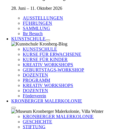
28. Juni – 11. Oktober 2026
AUSSTELLUNGEN
FÜHRUNGEN
SAMMLUNG
Ihr Besuch
KUNSTSCHULE
KUNSTSCHULE
KURSE FÜR ERWACHSENE
KURSE FÜR KINDER
KREATIV WORKSHOPS
GEBURTSTAGS-WORKSHOP
DOZENTEN
PROGRAMM
KREATIV WORKSHOPS
DOZENTEN
Förderverein
KRONBERGER MALERKOLONIE
KRONBERGER MALERKOLONIE
GESCHICHTE
STIFTUNG