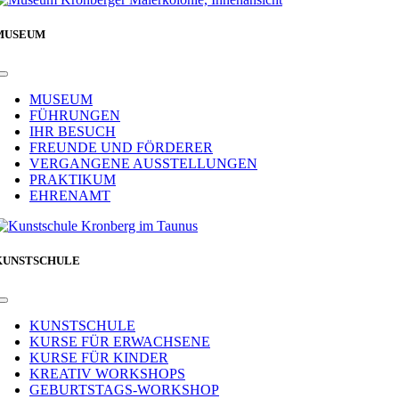
MUSEUM
Toggle
Navigation
MUSEUM
FÜHRUNGEN
IHR BESUCH
FREUNDE UND FÖRDERER
VERGANGENE AUSSTELLUNGEN
PRAKTIKUM
EHRENAMT
KUNSTSCHULE
Toggle
Navigation
KUNSTSCHULE
KURSE FÜR ERWACHSENE
KURSE FÜR KINDER
KREATIV WORKSHOPS
GEBURTSTAGS-WORKSHOP