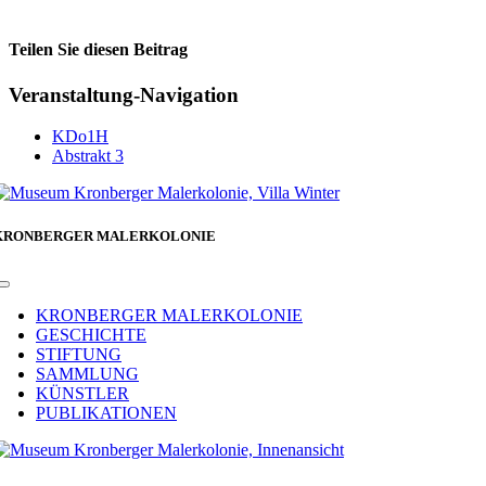
Teilen Sie diesen Beitrag
Facebook
Veranstaltung-Navigation
KDo1H
Abstrakt 3
KRONBERGER MALERKOLONIE
Toggle
Navigation
KRONBERGER MALERKOLONIE
GESCHICHTE
STIFTUNG
SAMMLUNG
KÜNSTLER
PUBLIKATIONEN