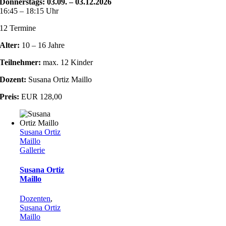
Donnerstags: 03.09. – 03.12.2026
16:45 – 18:15 Uhr
12 Termine
Alter:
10 – 16 Jahre
Teilnehmer:
max. 12 Kinder
Dozent:
Susana Ortiz Maillo
Preis:
EUR 128,00
Susana Ortiz
Maillo
Gallerie
Susana Ortiz
Maillo
Dozenten
,
Susana Ortiz
Maillo