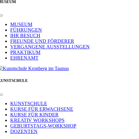
MUSEUM
Toggle
Navigation
MUSEUM
FÜHRUNGEN
IHR BESUCH
FREUNDE UND FÖRDERER
VERGANGENE AUSSTELLUNGEN
PRAKTIKUM
EHRENAMT
KUNSTSCHULE
Toggle
Navigation
KUNSTSCHULE
KURSE FÜR ERWACHSENE
KURSE FÜR KINDER
KREATIV WORKSHOPS
GEBURTSTAGS-WORKSHOP
DOZENTEN