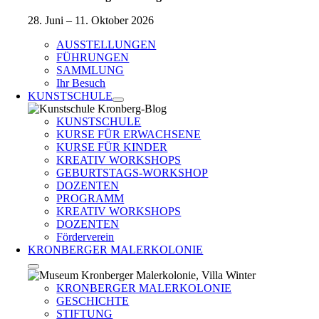
28. Juni – 11. Oktober 2026
AUSSTELLUNGEN
FÜHRUNGEN
SAMMLUNG
Ihr Besuch
KUNSTSCHULE
KUNSTSCHULE
KURSE FÜR ERWACHSENE
KURSE FÜR KINDER
KREATIV WORKSHOPS
GEBURTSTAGS-WORKSHOP
DOZENTEN
PROGRAMM
KREATIV WORKSHOPS
DOZENTEN
Förderverein
KRONBERGER MALERKOLONIE
KRONBERGER MALERKOLONIE
GESCHICHTE
STIFTUNG