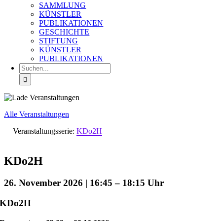
SAMMLUNG
KÜNSTLER
PUBLIKATIONEN
GESCHICHTE
STIFTUNG
KÜNSTLER
PUBLIKATIONEN
Suche
nach:
Alle Veranstaltungen
Veranstaltungsserie:
KDo2H
KDo2H
26. November 2026 | 16:45
–
18:15
KDo2H