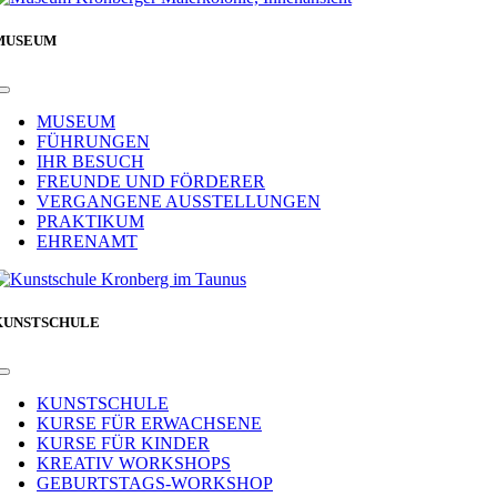
MUSEUM
Toggle
Navigation
MUSEUM
FÜHRUNGEN
IHR BESUCH
FREUNDE UND FÖRDERER
VERGANGENE AUSSTELLUNGEN
PRAKTIKUM
EHRENAMT
KUNSTSCHULE
Toggle
Navigation
KUNSTSCHULE
KURSE FÜR ERWACHSENE
KURSE FÜR KINDER
KREATIV WORKSHOPS
GEBURTSTAGS-WORKSHOP