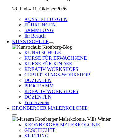
28. Juni – 11. Oktober 2026
AUSSTELLUNGEN
FÜHRUNGEN
SAMMLUNG
Ihr Besuch
KUNSTSCHULE
KUNSTSCHULE
KURSE FÜR ERWACHSENE
KURSE FÜR KINDER
KREATIV WORKSHOPS
GEBURTSTAGS-WORKSHOP
DOZENTEN
PROGRAMM
KREATIV WORKSHOPS
DOZENTEN
Förderverein
KRONBERGER MALERKOLONIE
KRONBERGER MALERKOLONIE
GESCHICHTE
STIFTUNG