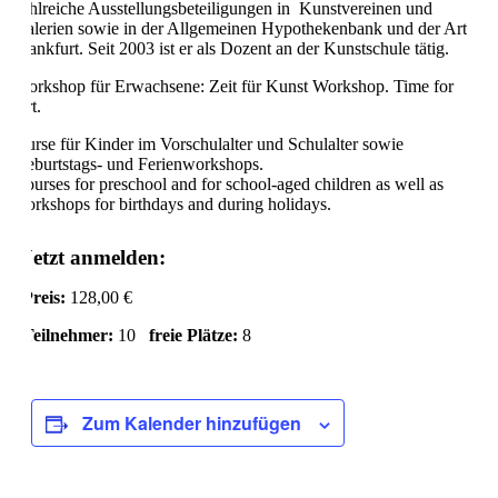
zahlreiche Ausstellungsbeteiligungen in Kunstvereinen und
Galerien sowie in der Allgemeinen Hypothekenbank und der Art
Frankfurt. Seit 2003 ist er als Dozent an der Kunstschule tätig.
Workshop für Erwachsene: Zeit für Kunst Workshop. Time for
Art.
Kurse für Kinder im Vorschulalter und Schulalter sowie
Geburtstags- und Ferienworkshops.
Courses for preschool and for school-aged children as well as
workshops for birthdays and during holidays.
Jetzt anmelden:
Preis:
128,00 €
Teilnehmer:
10
freie Plätze:
8
Zum Kalender hinzufügen