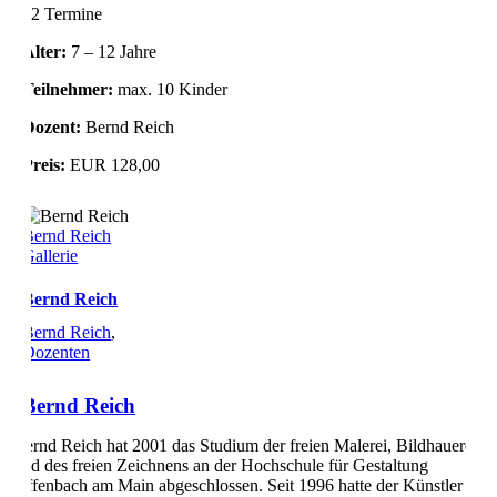
12 Termine
Alter:
7 – 12 Jahre
Teilnehmer:
max. 10 Kinder
Dozent:
Bernd Reich
Preis:
EUR 128,00
Bernd Reich
Gallerie
Bernd Reich
Bernd Reich
,
Dozenten
Bernd Reich
Bernd Reich hat 2001 das Studium der freien Malerei, Bildhauerei
und des freien Zeichnens an der Hochschule für Gestaltung
Offenbach am Main abgeschlossen. Seit 1996 hatte der Künstler