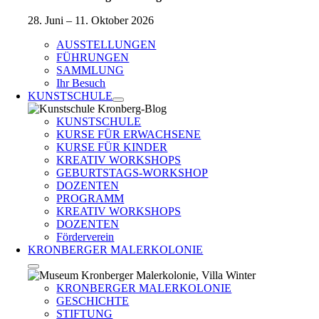
28. Juni – 11. Oktober 2026
AUSSTELLUNGEN
FÜHRUNGEN
SAMMLUNG
Ihr Besuch
KUNSTSCHULE
KUNSTSCHULE
KURSE FÜR ERWACHSENE
KURSE FÜR KINDER
KREATIV WORKSHOPS
GEBURTSTAGS-WORKSHOP
DOZENTEN
PROGRAMM
KREATIV WORKSHOPS
DOZENTEN
Förderverein
KRONBERGER MALERKOLONIE
KRONBERGER MALERKOLONIE
GESCHICHTE
STIFTUNG