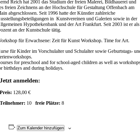
ernd Reich hat 2001 das Studium der freien Malerei, Bildhauerei und
es freien Zeichnens an der Hochschule für Gestaltung Offenbach am
ain abgeschlossen. Seit 1996 hatte der Künstler zahlreiche
usstellungsbeteiligungen in Kunstvereinen und Galerien sowie in der
llgemeinen Hypothekenbank und der Art Frankfurt. Seit 2003 ist er als
ozent an der Kunstschule tätig.
orkshop für Erwachsene: Zeit für Kunst Workshop. Time for Art.
urse für Kinder im Vorschulalter und Schulalter sowie Geburtstags- un
erienworkshops.
ourses for preschool and for school-aged children as well as workshop
or birthdays and during holidays.
Jetzt anmelden:
Preis:
128,00 €
Teilnehmer:
10
freie Plätze:
8
Zum Kalender hinzufügen