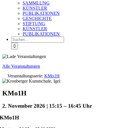
SAMMLUNG
KÜNSTLER
PUBLIKATIONEN
GESCHICHTE
STIFTUNG
KÜNSTLER
PUBLIKATIONEN
Suche
nach:
Alle Veranstaltungen
Veranstaltungsserie:
KMo1H
KMo1H
2. November 2026 | 15:15
–
16:45
KMo1H