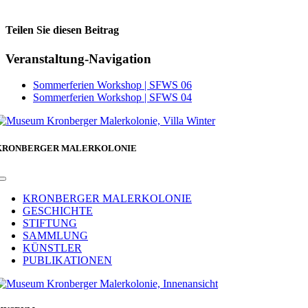
Teilen Sie diesen Beitrag
Facebook
Veranstaltung-Navigation
Sommerferien Workshop | SFWS 06
Sommerferien Workshop | SFWS 04
KRONBERGER MALERKOLONIE
Toggle
Navigation
KRONBERGER MALERKOLONIE
GESCHICHTE
STIFTUNG
SAMMLUNG
KÜNSTLER
PUBLIKATIONEN