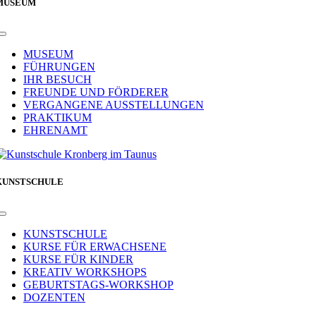
MUSEUM
Toggle
Navigation
MUSEUM
FÜHRUNGEN
IHR BESUCH
FREUNDE UND FÖRDERER
VERGANGENE AUSSTELLUNGEN
PRAKTIKUM
EHRENAMT
KUNSTSCHULE
Toggle
Navigation
KUNSTSCHULE
KURSE FÜR ERWACHSENE
KURSE FÜR KINDER
KREATIV WORKSHOPS
GEBURTSTAGS-WORKSHOP
DOZENTEN