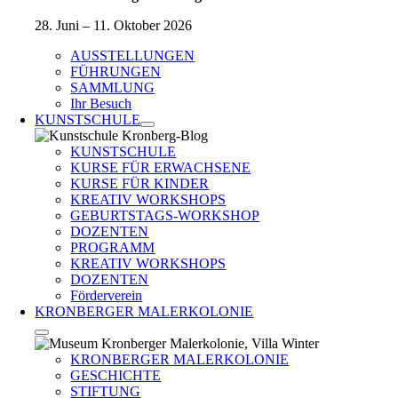
28. Juni – 11. Oktober 2026
AUSSTELLUNGEN
FÜHRUNGEN
SAMMLUNG
Ihr Besuch
KUNSTSCHULE
KUNSTSCHULE
KURSE FÜR ERWACHSENE
KURSE FÜR KINDER
KREATIV WORKSHOPS
GEBURTSTAGS-WORKSHOP
DOZENTEN
PROGRAMM
KREATIV WORKSHOPS
DOZENTEN
Förderverein
KRONBERGER MALERKOLONIE
KRONBERGER MALERKOLONIE
GESCHICHTE
STIFTUNG