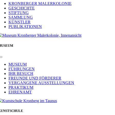
Navigation
KRONBERGER MALERKOLONIE
GESCHICHTE
STIFTUNG
SAMMLUNG
KÜNSTLER
PUBLIKATIONEN
MUSEUM
Toggle
Navigation
MUSEUM
FÜHRUNGEN
IHR BESUCH
FREUNDE UND FÖRDERER
VERGANGENE AUSSTELLUNGEN
PRAKTIKUM
EHRENAMT
KUNSTSCHULE