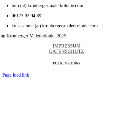
info (at) kronberger-malerkolonie.com
06173 92 94 89
kunstschule (at) kronberger-malerkolonie.com
tung Kronberger Malerkolonie,
2025
IMPRESSUM
DATENSCHUTZ
FOLGEN SIE UNS
Page load link
Nach
oben