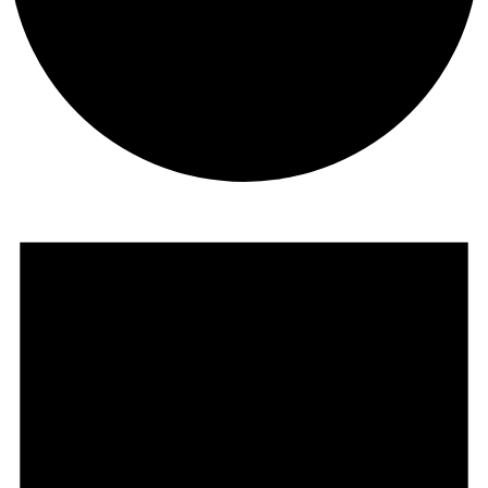
Veranstaltungen
für
18.
Mai
2026