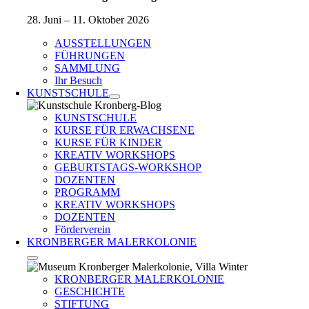
28. Juni – 11. Oktober 2026
AUSSTELLUNGEN
FÜHRUNGEN
SAMMLUNG
Ihr Besuch
KUNSTSCHULE
KUNSTSCHULE
KURSE FÜR ERWACHSENE
KURSE FÜR KINDER
KREATIV WORKSHOPS
GEBURTSTAGS-WORKSHOP
DOZENTEN
PROGRAMM
KREATIV WORKSHOPS
DOZENTEN
Förderverein
KRONBERGER MALERKOLONIE
KRONBERGER MALERKOLONIE
GESCHICHTE
STIFTUNG