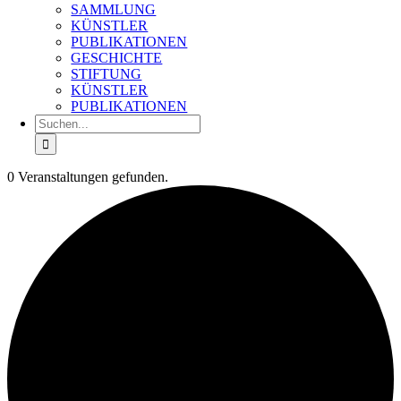
SAMMLUNG
KÜNSTLER
PUBLIKATIONEN
GESCHICHTE
STIFTUNG
KÜNSTLER
PUBLIKATIONEN
Suche
nach:
0 Veranstaltungen gefunden.