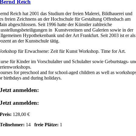
Bernd Reich
ernd Reich hat 2001 das Studium der freien Malerei, Bildhauerei und
es freien Zeichnens an der Hochschule für Gestaltung Offenbach am
ain abgeschlossen. Seit 1996 hatte der Künstler zahlreiche
usstellungsbeteiligungen in Kunstvereinen und Galerien sowie in der
llgemeinen Hypothekenbank und der Art Frankfurt. Seit 2003 ist er als
ozent an der Kunstschule tätig.
orkshop für Erwachsene: Zeit für Kunst Workshop. Time for Art.
urse für Kinder im Vorschulalter und Schulalter sowie Geburtstags- un
erienworkshops.
ourses for preschool and for school-aged children as well as workshop
or birthdays and during holidays.
Jetzt anmelden:
Jetzt anmelden:
Preis:
128,00 €
Teilnehmer:
14
freie Plätze:
1