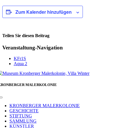
Zum Kalender hinzufügen
Teilen Sie diesen Beitrag
Facebook
Veranstaltung-Navigation
KFr1S
Aqua 2
KRONBERGER MALERKOLONIE
Toggle
Navigation
KRONBERGER MALERKOLONIE
GESCHICHTE
STIFTUNG
SAMMLUNG
KÜNSTLER