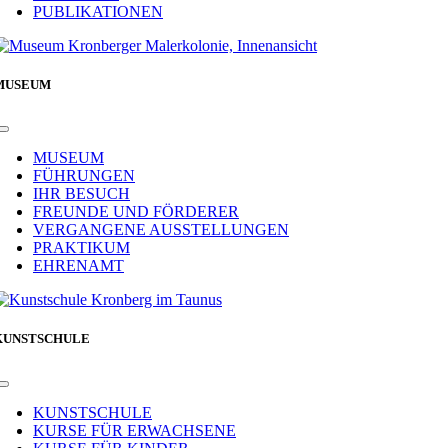
PUBLIKATIONEN
MUSEUM
Toggle
Navigation
MUSEUM
FÜHRUNGEN
IHR BESUCH
FREUNDE UND FÖRDERER
VERGANGENE AUSSTELLUNGEN
PRAKTIKUM
EHRENAMT
KUNSTSCHULE
Toggle
Navigation
KUNSTSCHULE
KURSE FÜR ERWACHSENE