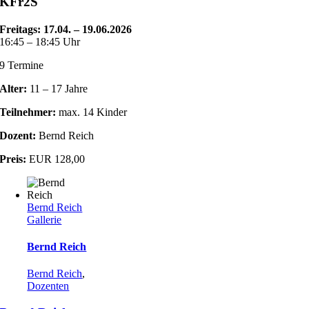
KFr2S
Freitags: 17.04. – 19.06.2026
16:45 – 18:45 Uhr
9 Termine
Alter:
11 – 17 Jahre
Teilnehmer:
max. 14 Kinder
Dozent:
Bernd Reich
Preis:
EUR 128,00
Bernd Reich
Gallerie
Bernd Reich
Bernd Reich
,
Dozenten