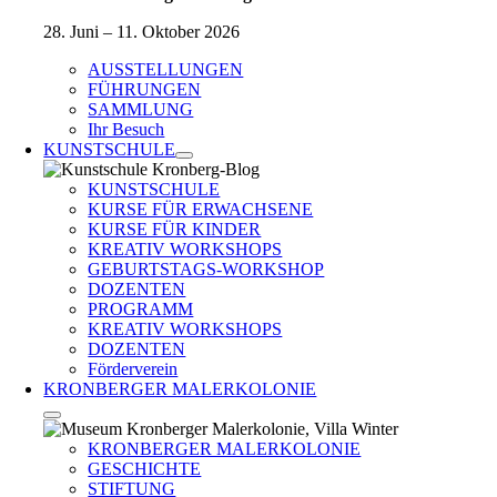
28. Juni – 11. Oktober 2026
AUSSTELLUNGEN
FÜHRUNGEN
SAMMLUNG
Ihr Besuch
KUNSTSCHULE
KUNSTSCHULE
KURSE FÜR ERWACHSENE
KURSE FÜR KINDER
KREATIV WORKSHOPS
GEBURTSTAGS-WORKSHOP
DOZENTEN
PROGRAMM
KREATIV WORKSHOPS
DOZENTEN
Förderverein
KRONBERGER MALERKOLONIE
KRONBERGER MALERKOLONIE
GESCHICHTE
STIFTUNG