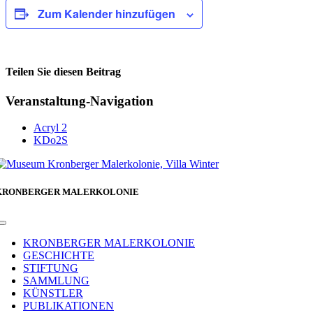
Zum Kalender hinzufügen
Teilen Sie diesen Beitrag
Facebook
Veranstaltung-Navigation
Acryl 2
KDo2S
KRONBERGER MALERKOLONIE
Toggle
Navigation
KRONBERGER MALERKOLONIE
GESCHICHTE
STIFTUNG
SAMMLUNG
KÜNSTLER
PUBLIKATIONEN