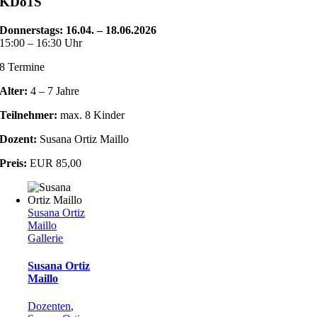
KDo1S
Donnerstags: 16.04. – 18.06.2026
15:00 – 16:30 Uhr
8 Termine
Alter:
4 – 7 Jahre
Teilnehmer:
max. 8 Kinder
Dozent:
Susana Ortiz Maillo
Preis:
EUR 85,00
Susana Ortiz
Maillo
Gallerie
Susana Ortiz
Maillo
Dozenten
,