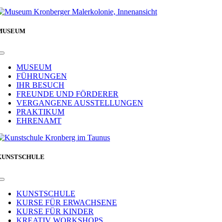
MUSEUM
Toggle
Navigation
MUSEUM
FÜHRUNGEN
IHR BESUCH
FREUNDE UND FÖRDERER
VERGANGENE AUSSTELLUNGEN
PRAKTIKUM
EHRENAMT
KUNSTSCHULE
Toggle
Navigation
KUNSTSCHULE
KURSE FÜR ERWACHSENE
KURSE FÜR KINDER
KREATIV WORKSHOPS