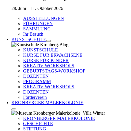
28. Juni – 11. Oktober 2026
AUSSTELLUNGEN
FÜHRUNGEN
SAMMLUNG
Ihr Besuch
KUNSTSCHULE
KUNSTSCHULE
KURSE FÜR ERWACHSENE
KURSE FÜR KINDER
KREATIV WORKSHOPS
GEBURTSTAGS-WORKSHOP
DOZENTEN
PROGRAMM
KREATIV WORKSHOPS
DOZENTEN
Förderverein
KRONBERGER MALERKOLONIE
KRONBERGER MALERKOLONIE
GESCHICHTE
STIFTUNG