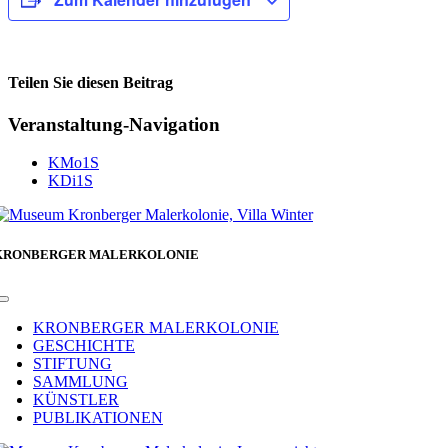
Teilen Sie diesen Beitrag
Facebook
Veranstaltung-Navigation
KMo1S
KDi1S
KRONBERGER MALERKOLONIE
Toggle
Navigation
KRONBERGER MALERKOLONIE
GESCHICHTE
STIFTUNG
SAMMLUNG
KÜNSTLER
PUBLIKATIONEN