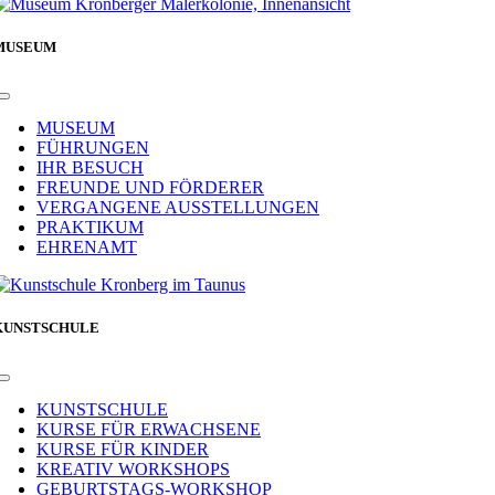
MUSEUM
Toggle
Navigation
MUSEUM
FÜHRUNGEN
IHR BESUCH
FREUNDE UND FÖRDERER
VERGANGENE AUSSTELLUNGEN
PRAKTIKUM
EHRENAMT
KUNSTSCHULE
Toggle
Navigation
KUNSTSCHULE
KURSE FÜR ERWACHSENE
KURSE FÜR KINDER
KREATIV WORKSHOPS
GEBURTSTAGS-WORKSHOP