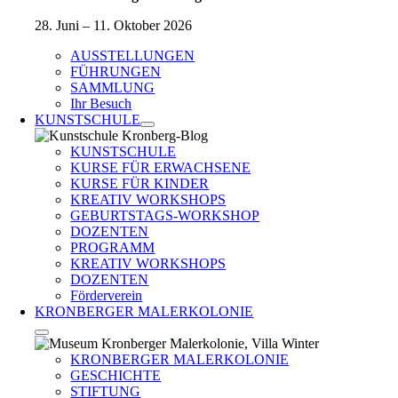
28. Juni – 11. Oktober 2026
AUSSTELLUNGEN
FÜHRUNGEN
SAMMLUNG
Ihr Besuch
KUNSTSCHULE
KUNSTSCHULE
KURSE FÜR ERWACHSENE
KURSE FÜR KINDER
KREATIV WORKSHOPS
GEBURTSTAGS-WORKSHOP
DOZENTEN
PROGRAMM
KREATIV WORKSHOPS
DOZENTEN
Förderverein
KRONBERGER MALERKOLONIE
KRONBERGER MALERKOLONIE
GESCHICHTE
STIFTUNG