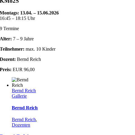
KMo2S
Montags: 13
.04. – 15.06.2026
16:45 – 18:15 Uhr
9 Termine
Alter:
7 – 9 Jahre
Teilnehmer:
max. 10 Kinder
Dozent:
Bernd Reich
Preis:
EUR 96,00
Bernd Reich
Gallerie
Bernd Reich
Bernd Reich
,
Dozenten