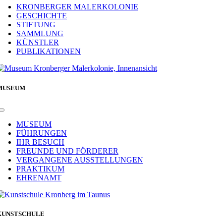
Navigation
KRONBERGER MALERKOLONIE
GESCHICHTE
STIFTUNG
SAMMLUNG
KÜNSTLER
PUBLIKATIONEN
MUSEUM
Toggle
Navigation
MUSEUM
FÜHRUNGEN
IHR BESUCH
FREUNDE UND FÖRDERER
VERGANGENE AUSSTELLUNGEN
PRAKTIKUM
EHRENAMT
KUNSTSCHULE