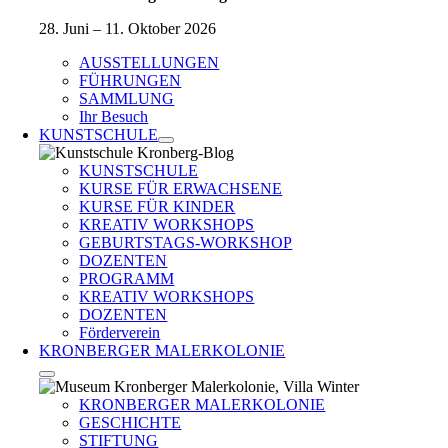
28. Juni – 11. Oktober 2026
AUSSTELLUNGEN
FÜHRUNGEN
SAMMLUNG
Ihr Besuch
KUNSTSCHULE
KUNSTSCHULE
KURSE FÜR ERWACHSENE
KURSE FÜR KINDER
KREATIV WORKSHOPS
GEBURTSTAGS-WORKSHOP
DOZENTEN
PROGRAMM
KREATIV WORKSHOPS
DOZENTEN
Förderverein
KRONBERGER MALERKOLONIE
KRONBERGER MALERKOLONIE
GESCHICHTE
STIFTUNG