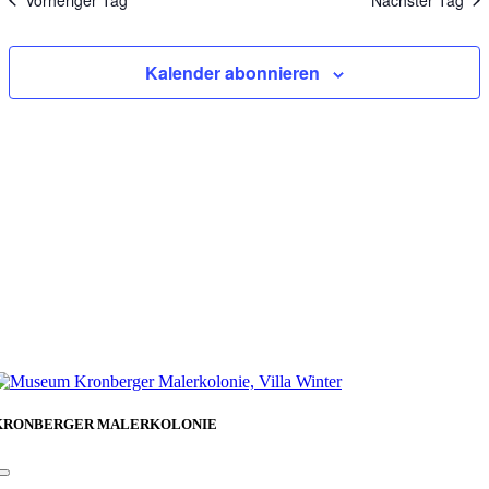
Vorheriger Tag
Nächster Tag
Kalender abonnieren
KRONBERGER MALERKOLONIE
Toggle