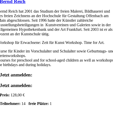
Bernd Reich
ernd Reich hat 2001 das Studium der freien Malerei, Bildhauerei und
es freien Zeichnens an der Hochschule für Gestaltung Offenbach am
ain abgeschlossen. Seit 1996 hatte der Künstler zahlreiche
usstellungsbeteiligungen in Kunstvereinen und Galerien sowie in der
llgemeinen Hypothekenbank und der Art Frankfurt. Seit 2003 ist er als
ozent an der Kunstschule tätig.
orkshop für Erwachsene: Zeit für Kunst Workshop. Time for Art.
urse für Kinder im Vorschulalter und Schulalter sowie Geburtstags- un
erienworkshops.
ourses for preschool and for school-aged children as well as workshop
or birthdays and during holidays.
Jetzt anmelden:
Jetzt anmelden:
Preis:
128,00 €
Teilnehmer:
14
freie Plätze:
1