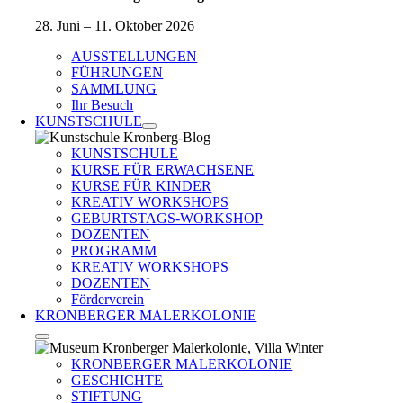
28. Juni – 11. Oktober 2026
AUSSTELLUNGEN
FÜHRUNGEN
SAMMLUNG
Ihr Besuch
KUNSTSCHULE
KUNSTSCHULE
KURSE FÜR ERWACHSENE
KURSE FÜR KINDER
KREATIV WORKSHOPS
GEBURTSTAGS-WORKSHOP
DOZENTEN
PROGRAMM
KREATIV WORKSHOPS
DOZENTEN
Förderverein
KRONBERGER MALERKOLONIE
KRONBERGER MALERKOLONIE
GESCHICHTE
STIFTUNG