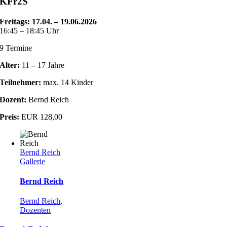
KFr2S
Freitags: 17.04. – 19.06.2026
16:45 – 18:45 Uhr
9 Termine
Alter:
11 – 17 Jahre
Teilnehmer:
max. 14 Kinder
Dozent:
Bernd Reich
Preis:
EUR 128,00
Bernd Reich
Gallerie
Bernd Reich
Bernd Reich
,
Dozenten