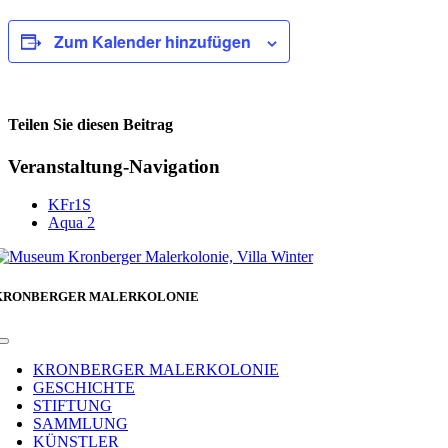
Zum Kalender hinzufügen
Teilen Sie diesen Beitrag
Facebook
Veranstaltung-Navigation
KFr1S
Aqua 2
KRONBERGER MALERKOLONIE
Toggle
Navigation
KRONBERGER MALERKOLONIE
GESCHICHTE
STIFTUNG
SAMMLUNG
KÜNSTLER