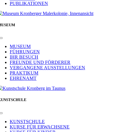
PUBLIKATIONEN
MUSEUM
Toggle
Navigation
MUSEUM
FÜHRUNGEN
IHR BESUCH
FREUNDE UND FÖRDERER
VERGANGENE AUSSTELLUNGEN
PRAKTIKUM
EHRENAMT
KUNSTSCHULE
Toggle
Navigation
KUNSTSCHULE
KURSE FÜR ERWACHSENE