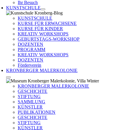
Ihr Besuch
KUNSTSCHULE
KUNSTSCHULE
KURSE FÜR ERWACHSENE
KURSE FÜR KINDER
KREATIV WORKSHOPS
GEBURTSTAGS-WORKSHOP
DOZENTEN
PROGRAMM
KREATIV WORKSHOPS
DOZENTEN
Förderverein
KRONBERGER MALERKOLONIE
KRONBERGER MALERKOLONIE
GESCHICHTE
STIFTUNG
SAMMLUNG
KÜNSTLER
PUBLIKATIONEN
GESCHICHTE
STIFTUNG
KÜNSTLER