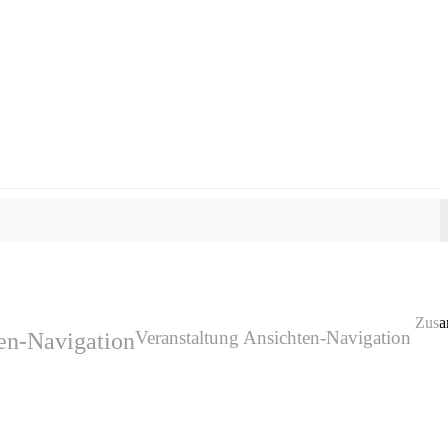
Zusa
Veranstaltung Ansichten-Navigation
en-Navigation