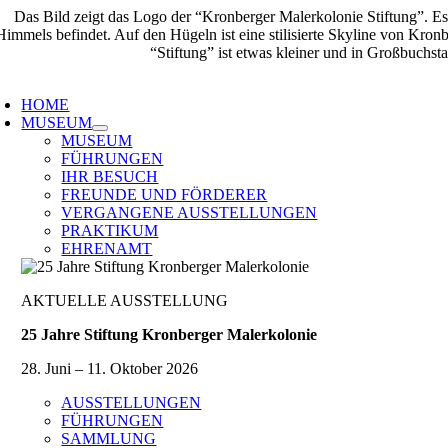
Zum
Inhalt
springen
oggle
avigation
HOME
MUSEUM
MUSEUM
FÜHRUNGEN
IHR BESUCH
FREUNDE UND FÖRDERER
VERGANGENE AUSSTELLUNGEN
PRAKTIKUM
EHRENAMT
AKTUELLE AUSSTELLUNG
25 Jahre Stiftung Kronberger Malerkolonie
28. Juni – 11. Oktober 2026
AUSSTELLUNGEN
FÜHRUNGEN
SAMMLUNG