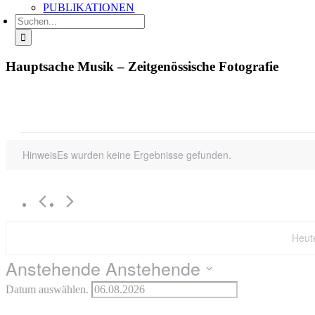
PUBLIKATIONEN
Suche
nach:
Hauptsache Musik – Zeitgenössische Fotografie
Veranstaltungen
Hinweis
Es wurden keine Ergebnisse gefunden.
Heut
Anstehende
Anstehende
Datum auswählen.