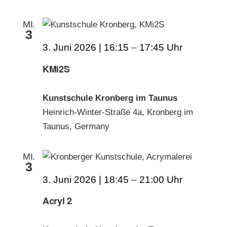
MI.
3
3. Juni 2026 | 16:15
–
17:45
KMi2S
Kunstschule Kronberg im Taunus
Heinrich-Winter-Straße 4a, Kronberg im
Taunus, Germany
MI.
3
3. Juni 2026 | 18:45
–
21:00
Acryl 2