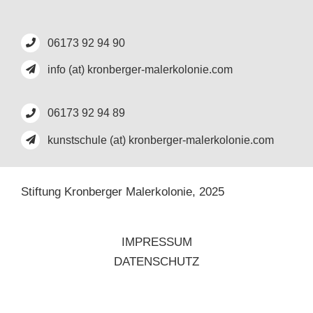
06173 92 94 90
info (at) kronberger-malerkolonie.com
06173 92 94 89
kunstschule (at) kronberger-malerkolonie.com
Stiftung Kronberger Malerkolonie,
2025
IMPRESSUM
DATENSCHUTZ