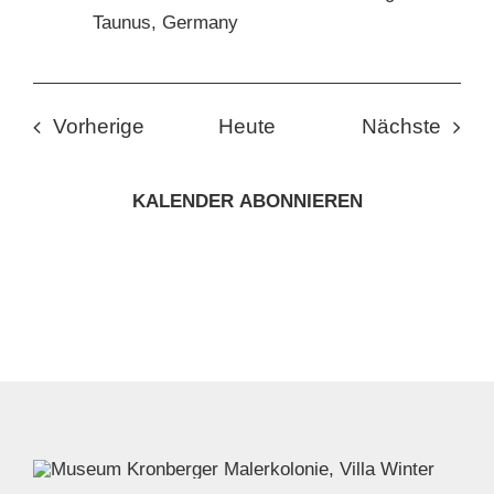
Taunus, Germany
Veranstaltungen
Veran
Vorherige
Heute
Nächste
KALENDER ABONNIEREN