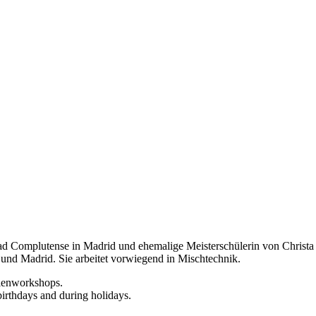
d Complutense in Madrid und ehemalige Meisterschülerin von Christa Nä
 und Madrid. Sie arbeitet vorwiegend in Mischtechnik.
rienworkshops.
birthdays and during holidays.