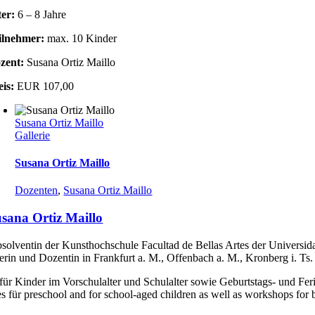
ter:
6 – 8 Jahre
ilnehmer:
max. 10 Kinder
zent:
Susana Ortiz Maillo
eis:
EUR 107,00
Susana Ortiz Maillo
Gallerie
Susana Ortiz Maillo
Dozenten
,
Susana Ortiz Maillo
sana Ortiz Maillo
solventin der Kunsthochschule Facultad de Bellas Artes der Universida
erin und Dozentin in Frankfurt a. M., Offenbach a. M., Kronberg i. Ts.
für Kinder im Vorschulalter und Schulalter sowie Geburtstags- und Fe
s für preschool and for school-aged children as well as workshops for 