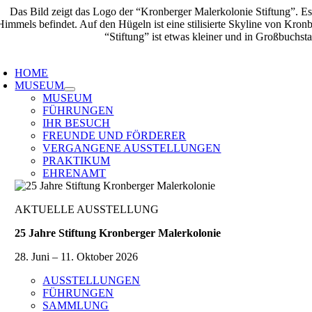
Zum
Inhalt
springen
oggle
avigation
HOME
MUSEUM
MUSEUM
FÜHRUNGEN
IHR BESUCH
FREUNDE UND FÖRDERER
VERGANGENE AUSSTELLUNGEN
PRAKTIKUM
EHRENAMT
AKTUELLE AUSSTELLUNG
25 Jahre Stiftung Kronberger Malerkolonie
28. Juni – 11. Oktober 2026
AUSSTELLUNGEN
FÜHRUNGEN
SAMMLUNG