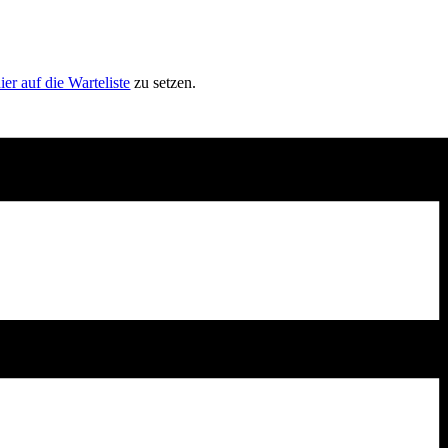
ier auf die Warteliste
zu setzen.