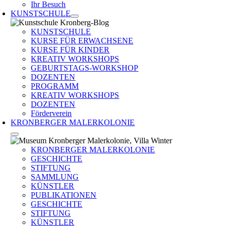
Ihr Besuch
KUNSTSCHULE
KUNSTSCHULE
KURSE FÜR ERWACHSENE
KURSE FÜR KINDER
KREATIV WORKSHOPS
GEBURTSTAGS-WORKSHOP
DOZENTEN
PROGRAMM
KREATIV WORKSHOPS
DOZENTEN
Förderverein
KRONBERGER MALERKOLONIE
KRONBERGER MALERKOLONIE
GESCHICHTE
STIFTUNG
SAMMLUNG
KÜNSTLER
PUBLIKATIONEN
GESCHICHTE
STIFTUNG
KÜNSTLER