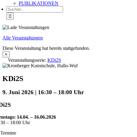
PUBLIKATIONEN
Suche
nach:
Alle Veranstaltungen
Diese Veranstaltung hat bereits stattgefunden.
×
Veranstaltungsserie:
KDi2S
KDi2S
9. Juni 2026 | 16:30
–
18:00
Di2S
enstags: 14.04. – 16.06.2026
:30 – 18:00 Uhr
 Termine