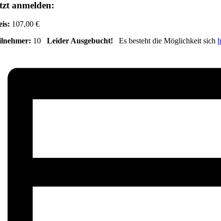
tzt anmelden:
eis:
107,00 €
ilnehmer:
10
Leider Ausgebucht!
Es besteht die Möglichkeit sich
h