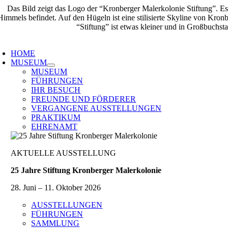
Zum
Inhalt
springen
oggle
avigation
HOME
MUSEUM
MUSEUM
FÜHRUNGEN
IHR BESUCH
FREUNDE UND FÖRDERER
VERGANGENE AUSSTELLUNGEN
PRAKTIKUM
EHRENAMT
AKTUELLE AUSSTELLUNG
25 Jahre Stiftung Kronberger Malerkolonie
28. Juni – 11. Oktober 2026
AUSSTELLUNGEN
FÜHRUNGEN
SAMMLUNG