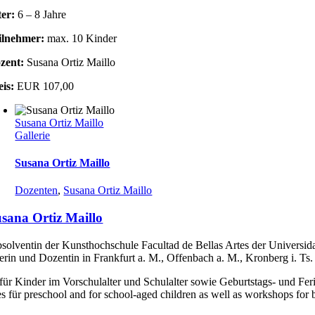
ter:
6 – 8 Jahre
ilnehmer:
max. 10 Kinder
zent:
Susana Ortiz Maillo
eis:
EUR 107,00
Susana Ortiz Maillo
Gallerie
Susana Ortiz Maillo
Dozenten
,
Susana Ortiz Maillo
sana Ortiz Maillo
solventin der Kunsthochschule Facultad de Bellas Artes der Universida
erin und Dozentin in Frankfurt a. M., Offenbach a. M., Kronberg i. Ts.
für Kinder im Vorschulalter und Schulalter sowie Geburtstags- und Fe
s für preschool and for school-aged children as well as workshops for 