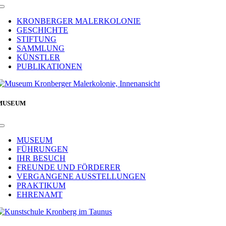
Toggle
Navigation
KRONBERGER MALERKOLONIE
GESCHICHTE
STIFTUNG
SAMMLUNG
KÜNSTLER
PUBLIKATIONEN
MUSEUM
Toggle
Navigation
MUSEUM
FÜHRUNGEN
IHR BESUCH
FREUNDE UND FÖRDERER
VERGANGENE AUSSTELLUNGEN
PRAKTIKUM
EHRENAMT