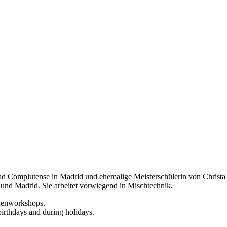
d Complutense in Madrid und ehemalige Meisterschülerin von Christa Nä
 und Madrid. Sie arbeitet vorwiegend in Mischtechnik.
rienworkshops.
birthdays and during holidays.