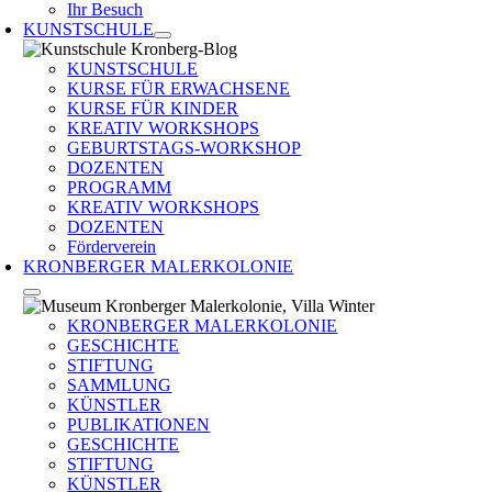
Ihr Besuch
KUNSTSCHULE
KUNSTSCHULE
KURSE FÜR ERWACHSENE
KURSE FÜR KINDER
KREATIV WORKSHOPS
GEBURTSTAGS-WORKSHOP
DOZENTEN
PROGRAMM
KREATIV WORKSHOPS
DOZENTEN
Förderverein
KRONBERGER MALERKOLONIE
KRONBERGER MALERKOLONIE
GESCHICHTE
STIFTUNG
SAMMLUNG
KÜNSTLER
PUBLIKATIONEN
GESCHICHTE
STIFTUNG
KÜNSTLER