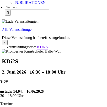
PUBLIKATIONEN
Suche
nach:
Alle Veranstaltungen
Diese Veranstaltung hat bereits stattgefunden.
×
Veranstaltungsserie:
KDi2S
KDi2S
2. Juni 2026 | 16:30
–
18:00
Di2S
enstags: 14.04. – 16.06.2026
:30 – 18:00 Uhr
 Termine