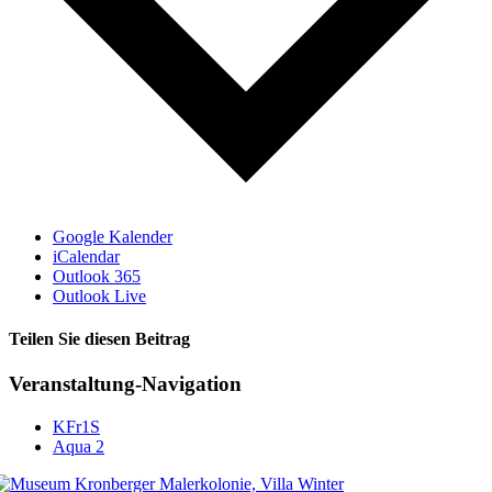
Google Kalender
iCalendar
Outlook 365
Outlook Live
Teilen Sie diesen Beitrag
Facebook
Veranstaltung-Navigation
KFr1S
Aqua 2