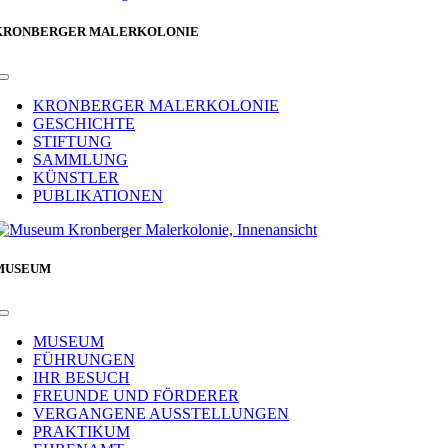
KRONBERGER MALERKOLONIE
Toggle
Navigation
KRONBERGER MALERKOLONIE
GESCHICHTE
STIFTUNG
SAMMLUNG
KÜNSTLER
PUBLIKATIONEN
MUSEUM
Toggle
Navigation
MUSEUM
FÜHRUNGEN
IHR BESUCH
FREUNDE UND FÖRDERER
VERGANGENE AUSSTELLUNGEN
PRAKTIKUM