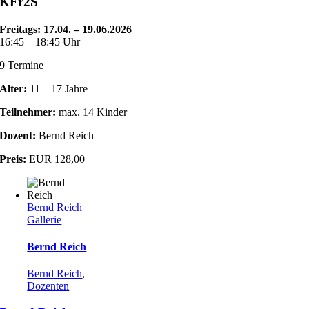
KFr2S
Freitags: 17.04. – 19.06.2026
16:45 – 18:45 Uhr
9 Termine
Alter:
11 – 17 Jahre
Teilnehmer:
max. 14 Kinder
Dozent:
Bernd Reich
Preis:
EUR 128,00
Bernd Reich
Gallerie
Bernd Reich
Bernd Reich
,
Dozenten