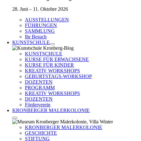
28. Juni – 11. Oktober 2026
AUSSTELLUNGEN
FÜHRUNGEN
SAMMLUNG
Ihr Besuch
KUNSTSCHULE
KUNSTSCHULE
KURSE FÜR ERWACHSENE
KURSE FÜR KINDER
KREATIV WORKSHOPS
GEBURTSTAGS-WORKSHOP
DOZENTEN
PROGRAMM
KREATIV WORKSHOPS
DOZENTEN
Förderverein
KRONBERGER MALERKOLONIE
KRONBERGER MALERKOLONIE
GESCHICHTE
STIFTUNG