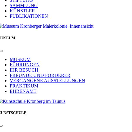
STIFTUNG
SAMMLUNG
KÜNSTLER
PUBLIKATIONEN
MUSEUM
Toggle
Navigation
MUSEUM
FÜHRUNGEN
IHR BESUCH
FREUNDE UND FÖRDERER
VERGANGENE AUSSTELLUNGEN
PRAKTIKUM
EHRENAMT
KUNSTSCHULE
Toggle