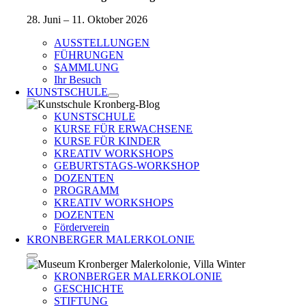
28. Juni – 11. Oktober 2026
AUSSTELLUNGEN
FÜHRUNGEN
SAMMLUNG
Ihr Besuch
KUNSTSCHULE
KUNSTSCHULE
KURSE FÜR ERWACHSENE
KURSE FÜR KINDER
KREATIV WORKSHOPS
GEBURTSTAGS-WORKSHOP
DOZENTEN
PROGRAMM
KREATIV WORKSHOPS
DOZENTEN
Förderverein
KRONBERGER MALERKOLONIE
KRONBERGER MALERKOLONIE
GESCHICHTE
STIFTUNG