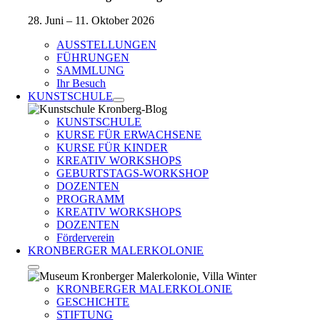
28. Juni – 11. Oktober 2026
AUSSTELLUNGEN
FÜHRUNGEN
SAMMLUNG
Ihr Besuch
KUNSTSCHULE
KUNSTSCHULE
KURSE FÜR ERWACHSENE
KURSE FÜR KINDER
KREATIV WORKSHOPS
GEBURTSTAGS-WORKSHOP
DOZENTEN
PROGRAMM
KREATIV WORKSHOPS
DOZENTEN
Förderverein
KRONBERGER MALERKOLONIE
KRONBERGER MALERKOLONIE
GESCHICHTE
STIFTUNG