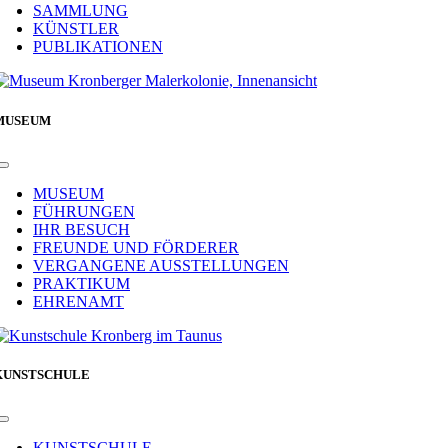
SAMMLUNG
KÜNSTLER
PUBLIKATIONEN
MUSEUM
Toggle
Navigation
MUSEUM
FÜHRUNGEN
IHR BESUCH
FREUNDE UND FÖRDERER
VERGANGENE AUSSTELLUNGEN
PRAKTIKUM
EHRENAMT
KUNSTSCHULE
Toggle
Navigation
KUNSTSCHULE