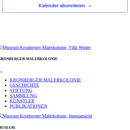
Kalender abonnieren
KRONBERGER MALERKOLONIE
Toggle
Navigation
KRONBERGER MALERKOLONIE
GESCHICHTE
STIFTUNG
SAMMLUNG
KÜNSTLER
PUBLIKATIONEN
MUSEUM