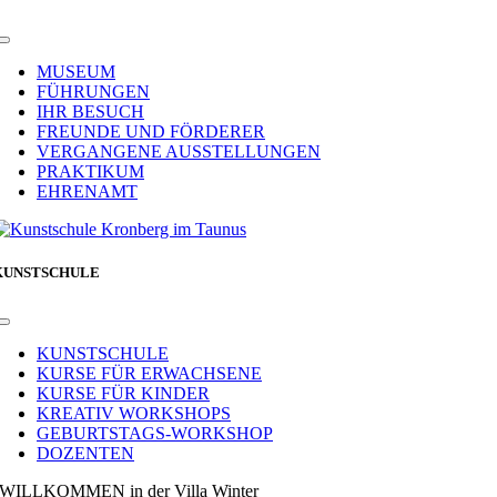
Toggle
Navigation
MUSEUM
FÜHRUNGEN
IHR BESUCH
FREUNDE UND FÖRDERER
VERGANGENE AUSSTELLUNGEN
PRAKTIKUM
EHRENAMT
KUNSTSCHULE
Toggle
Navigation
KUNSTSCHULE
KURSE FÜR ERWACHSENE
KURSE FÜR KINDER
KREATIV WORKSHOPS
GEBURTSTAGS-WORKSHOP
DOZENTEN
WILLKOMMEN in der Villa Winter