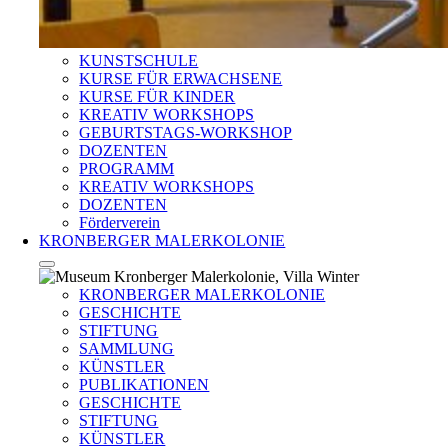
KUNSTSCHULE
KURSE FÜR ERWACHSENE
KURSE FÜR KINDER
KREATIV WORKSHOPS
GEBURTSTAGS-WORKSHOP
DOZENTEN
PROGRAMM
KREATIV WORKSHOPS
DOZENTEN
Förderverein
KRONBERGER MALERKOLONIE
KRONBERGER MALERKOLONIE
GESCHICHTE
STIFTUNG
SAMMLUNG
KÜNSTLER
PUBLIKATIONEN
GESCHICHTE
STIFTUNG
KÜNSTLER