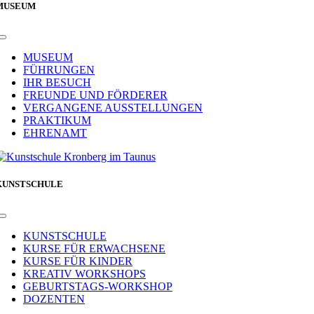
MUSEUM
Toggle
Navigation
MUSEUM
FÜHRUNGEN
IHR BESUCH
FREUNDE UND FÖRDERER
VERGANGENE AUSSTELLUNGEN
PRAKTIKUM
EHRENAMT
KUNSTSCHULE
Toggle
Navigation
KUNSTSCHULE
KURSE FÜR ERWACHSENE
KURSE FÜR KINDER
KREATIV WORKSHOPS
GEBURTSTAGS-WORKSHOP
DOZENTEN