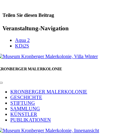
Teilen Sie diesen Beitrag
Facebook
Veranstaltung-Navigation
Aqua 2
KDi2S
KRONBERGER MALERKOLONIE
Toggle
Navigation
KRONBERGER MALERKOLONIE
GESCHICHTE
STIFTUNG
SAMMLUNG
KÜNSTLER
PUBLIKATIONEN