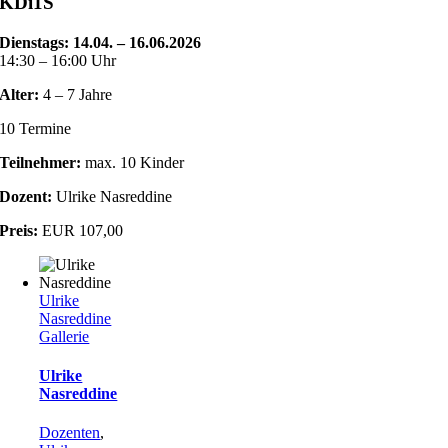
KDi1S
Dienstags: 14.04. – 16.06.2026
14:30 – 16:00 Uhr
Alter:
4 – 7 Jahre
10 Termine
Teilnehmer:
max. 10 Kinder
Dozent:
Ulrike Nasreddine
Preis:
EUR 107,00
Ulrike
Nasreddine
Gallerie
Ulrike
Nasreddine
Dozenten
,