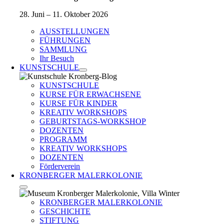
28. Juni – 11. Oktober 2026
AUSSTELLUNGEN
FÜHRUNGEN
SAMMLUNG
Ihr Besuch
KUNSTSCHULE
KUNSTSCHULE
KURSE FÜR ERWACHSENE
KURSE FÜR KINDER
KREATIV WORKSHOPS
GEBURTSTAGS-WORKSHOP
DOZENTEN
PROGRAMM
KREATIV WORKSHOPS
DOZENTEN
Förderverein
KRONBERGER MALERKOLONIE
KRONBERGER MALERKOLONIE
GESCHICHTE
STIFTUNG