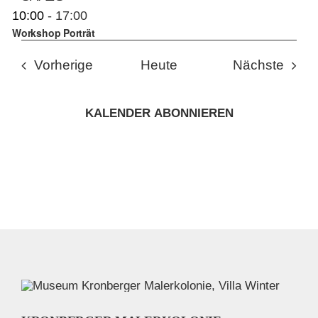
10:00
-
17:00
Workshop Porträt
Veranstaltungen
Veran
Vorherige
Heute
Nächste
KALENDER ABONNIEREN