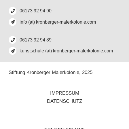
06173 92 94 90
info (at) kronberger-malerkolonie.com
06173 92 94 89
kunstschule (at) kronberger-malerkolonie.com
Stiftung Kronberger Malerkolonie,
2025
IMPRESSUM
DATENSCHUTZ