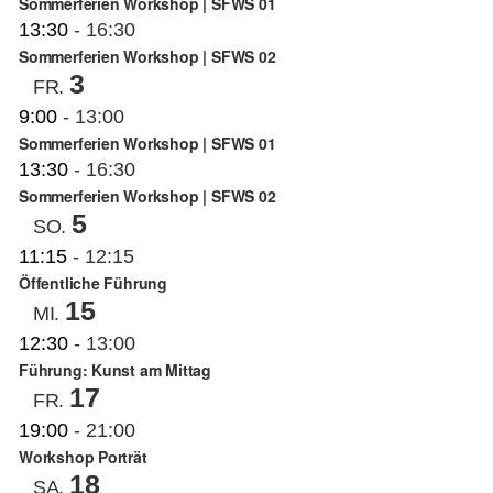
Sommerferien Workshop | SFWS 01
13:30
-
16:30
Sommerferien Workshop | SFWS 02
3
FR.
9:00
-
13:00
Sommerferien Workshop | SFWS 01
13:30
-
16:30
Sommerferien Workshop | SFWS 02
5
SO.
11:15
-
12:15
Öffentliche Führung
15
MI.
12:30
-
13:00
Führung: Kunst am Mittag
17
FR.
19:00
-
21:00
Workshop Porträt
18
SA.