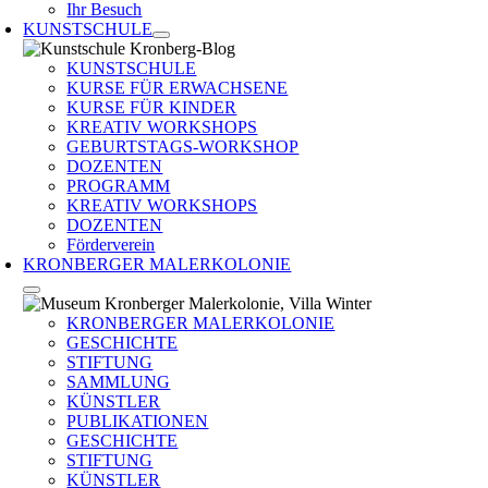
Ihr Besuch
KUNSTSCHULE
KUNSTSCHULE
KURSE FÜR ERWACHSENE
KURSE FÜR KINDER
KREATIV WORKSHOPS
GEBURTSTAGS-WORKSHOP
DOZENTEN
PROGRAMM
KREATIV WORKSHOPS
DOZENTEN
Förderverein
KRONBERGER MALERKOLONIE
KRONBERGER MALERKOLONIE
GESCHICHTE
STIFTUNG
SAMMLUNG
KÜNSTLER
PUBLIKATIONEN
GESCHICHTE
STIFTUNG
KÜNSTLER