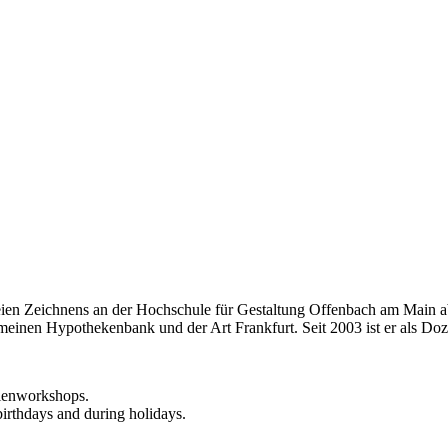
eien Zeichnens an der Hochschule für Gestaltung Offenbach am Main ab
einen Hypothekenbank und der Art Frankfurt. Seit 2003 ist er als Doze
rienworkshops.
birthdays and during holidays.