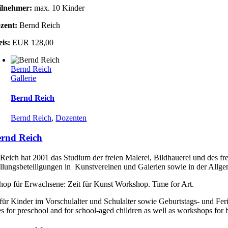
ilnehmer:
max. 10 Kinder
zent:
Bernd Reich
eis:
EUR 128,00
Bernd Reich
Gallerie
Bernd Reich
Bernd Reich
,
Dozenten
rnd Reich
Reich hat 2001 das Studium der freien Malerei, Bildhauerei und des fr
llungsbeteiligungen in Kunstvereinen und Galerien sowie in der Allgem
op für Erwachsene: Zeit für Kunst Workshop. Time for Art.
für Kinder im Vorschulalter und Schulalter sowie Geburtstags- und Fe
s for preschool and for school-aged children as well as workshops for 