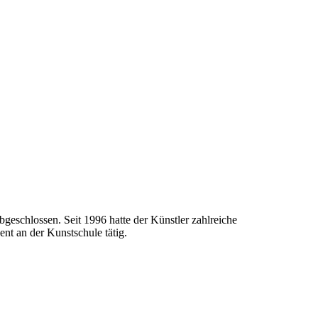
geschlossen. Seit 1996 hatte der Künstler zahlreiche
nt an der Kunstschule tätig.