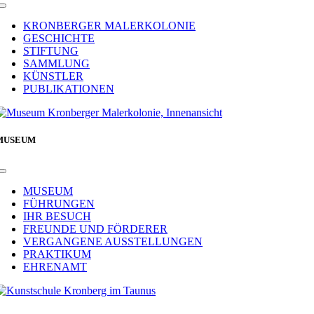
Toggle
Navigation
KRONBERGER MALERKOLONIE
GESCHICHTE
STIFTUNG
SAMMLUNG
KÜNSTLER
PUBLIKATIONEN
MUSEUM
Toggle
Navigation
MUSEUM
FÜHRUNGEN
IHR BESUCH
FREUNDE UND FÖRDERER
VERGANGENE AUSSTELLUNGEN
PRAKTIKUM
EHRENAMT