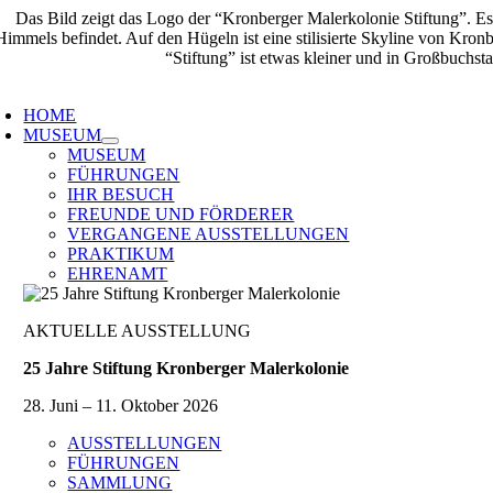
Zum
Inhalt
springen
oggle
avigation
HOME
MUSEUM
MUSEUM
FÜHRUNGEN
IHR BESUCH
FREUNDE UND FÖRDERER
VERGANGENE AUSSTELLUNGEN
PRAKTIKUM
EHRENAMT
AKTUELLE AUSSTELLUNG
25 Jahre Stiftung Kronberger Malerkolonie
28. Juni – 11. Oktober 2026
AUSSTELLUNGEN
FÜHRUNGEN
SAMMLUNG