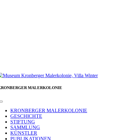
KRONBERGER MALERKOLONIE
Toggle
Navigation
KRONBERGER MALERKOLONIE
GESCHICHTE
STIFTUNG
SAMMLUNG
KÜNSTLER
PUBLIKATIONEN