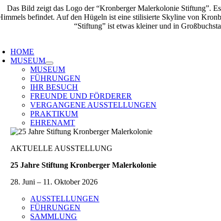
Zum
Inhalt
springen
oggle
avigation
HOME
MUSEUM
MUSEUM
FÜHRUNGEN
IHR BESUCH
FREUNDE UND FÖRDERER
VERGANGENE AUSSTELLUNGEN
PRAKTIKUM
EHRENAMT
AKTUELLE AUSSTELLUNG
25 Jahre Stiftung Kronberger Malerkolonie
28. Juni – 11. Oktober 2026
AUSSTELLUNGEN
FÜHRUNGEN
SAMMLUNG