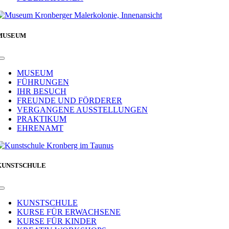
MUSEUM
Toggle
Navigation
MUSEUM
FÜHRUNGEN
IHR BESUCH
FREUNDE UND FÖRDERER
VERGANGENE AUSSTELLUNGEN
PRAKTIKUM
EHRENAMT
KUNSTSCHULE
Toggle
Navigation
KUNSTSCHULE
KURSE FÜR ERWACHSENE
KURSE FÜR KINDER