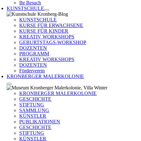
Ihr Besuch
KUNSTSCHULE
KUNSTSCHULE
KURSE FÜR ERWACHSENE
KURSE FÜR KINDER
KREATIV WORKSHOPS
GEBURTSTAGS-WORKSHOP
DOZENTEN
PROGRAMM
KREATIV WORKSHOPS
DOZENTEN
Förderverein
KRONBERGER MALERKOLONIE
KRONBERGER MALERKOLONIE
GESCHICHTE
STIFTUNG
SAMMLUNG
KÜNSTLER
PUBLIKATIONEN
GESCHICHTE
STIFTUNG
KÜNSTLER