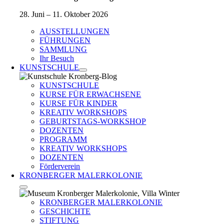
28. Juni – 11. Oktober 2026
AUSSTELLUNGEN
FÜHRUNGEN
SAMMLUNG
Ihr Besuch
KUNSTSCHULE
KUNSTSCHULE
KURSE FÜR ERWACHSENE
KURSE FÜR KINDER
KREATIV WORKSHOPS
GEBURTSTAGS-WORKSHOP
DOZENTEN
PROGRAMM
KREATIV WORKSHOPS
DOZENTEN
Förderverein
KRONBERGER MALERKOLONIE
KRONBERGER MALERKOLONIE
GESCHICHTE
STIFTUNG