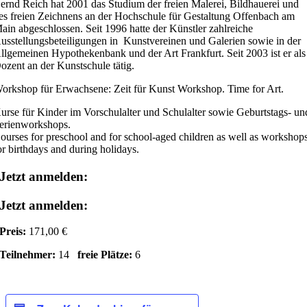
ernd Reich hat 2001 das Studium der freien Malerei, Bildhauerei und
es freien Zeichnens an der Hochschule für Gestaltung Offenbach am
ain abgeschlossen. Seit 1996 hatte der Künstler zahlreiche
usstellungsbeteiligungen in Kunstvereinen und Galerien sowie in der
llgemeinen Hypothekenbank und der Art Frankfurt. Seit 2003 ist er als
ozent an der Kunstschule tätig.
orkshop für Erwachsene: Zeit für Kunst Workshop. Time for Art.
urse für Kinder im Vorschulalter und Schulalter sowie Geburtstags- un
erienworkshops.
ourses for preschool and for school-aged children as well as workshop
or birthdays and during holidays.
Jetzt anmelden:
Jetzt anmelden:
Preis:
171,00 €
Teilnehmer:
14
freie Plätze:
6