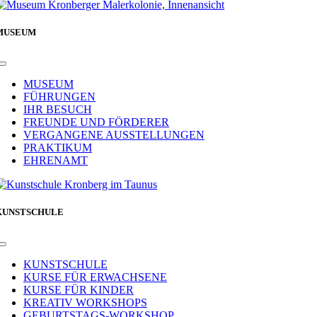
MUSEUM
Toggle
Navigation
MUSEUM
FÜHRUNGEN
IHR BESUCH
FREUNDE UND FÖRDERER
VERGANGENE AUSSTELLUNGEN
PRAKTIKUM
EHRENAMT
KUNSTSCHULE
Toggle
Navigation
KUNSTSCHULE
KURSE FÜR ERWACHSENE
KURSE FÜR KINDER
KREATIV WORKSHOPS
GEBURTSTAGS-WORKSHOP