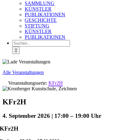
SAMMLUNG
KÜNSTLER
PUBLIKATIONEN
GESCHICHTE
STIFTUNG
KÜNSTLER
PUBLIKATIONEN
Suche
nach:
Alle Veranstaltungen
Veranstaltungsserie:
KFr2H
KFr2H
4. September 2026 | 17:00
–
19:00
KFr2H