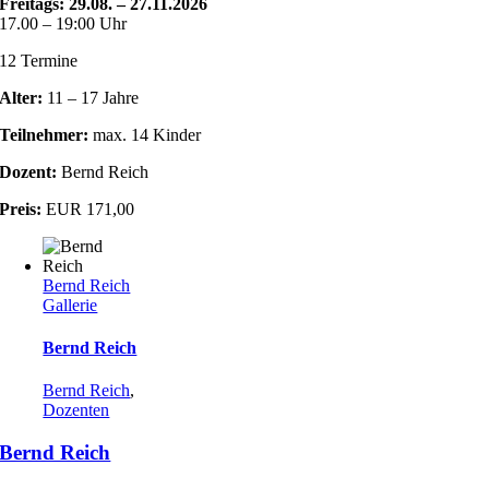
Freitags: 29.08. – 27.11.2026
17.00 – 19:00 Uhr
12 Termine
Alter:
11 – 17 Jahre
Teilnehmer:
max. 14 Kinder
Dozent:
Bernd Reich
Preis:
EUR 171,00
Bernd Reich
Gallerie
Bernd Reich
Bernd Reich
,
Dozenten
Bernd Reich