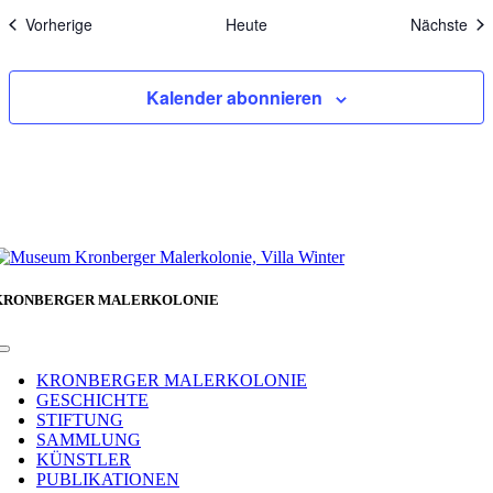
Veranstaltungen
Ver
Vorherige
Heute
Nächste
Kalender abonnieren
KRONBERGER MALERKOLONIE
Toggle
Navigation
KRONBERGER MALERKOLONIE
GESCHICHTE
STIFTUNG
SAMMLUNG
KÜNSTLER
PUBLIKATIONEN