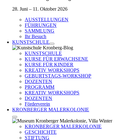
28. Juni – 11. Oktober 2026
AUSSTELLUNGEN
FÜHRUNGEN
SAMMLUNG
Ihr Besuch
KUNSTSCHULE
KUNSTSCHULE
KURSE FÜR ERWACHSENE
KURSE FÜR KINDER
KREATIV WORKSHOPS
GEBURTSTAGS-WORKSHOP
DOZENTEN
PROGRAMM
KREATIV WORKSHOPS
DOZENTEN
Förderverein
KRONBERGER MALERKOLONIE
KRONBERGER MALERKOLONIE
GESCHICHTE
STIFTUNG