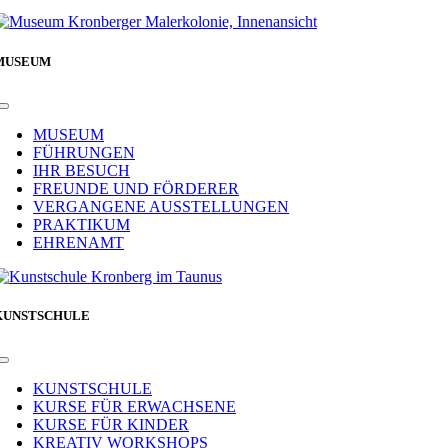
MUSEUM
Toggle
Navigation
MUSEUM
FÜHRUNGEN
IHR BESUCH
FREUNDE UND FÖRDERER
VERGANGENE AUSSTELLUNGEN
PRAKTIKUM
EHRENAMT
KUNSTSCHULE
Toggle
Navigation
KUNSTSCHULE
KURSE FÜR ERWACHSENE
KURSE FÜR KINDER
KREATIV WORKSHOPS