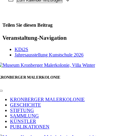
Zum Kalender hinzufügen
Teilen Sie diesen Beitrag
Facebook
Veranstaltung-Navigation
KDi2S
Jahresausstellung Kunstschule 2026
KRONBERGER MALERKOLONIE
Toggle
Navigation
KRONBERGER MALERKOLONIE
GESCHICHTE
STIFTUNG
SAMMLUNG
KÜNSTLER
PUBLIKATIONEN