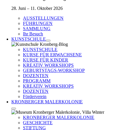
28. Juni – 11. Oktober 2026
AUSSTELLUNGEN
FÜHRUNGEN
SAMMLUNG
Ihr Besuch
KUNSTSCHULE
KUNSTSCHULE
KURSE FÜR ERWACHSENE
KURSE FÜR KINDER
KREATIV WORKSHOPS
GEBURTSTAGS-WORKSHOP
DOZENTEN
PROGRAMM
KREATIV WORKSHOPS
DOZENTEN
Förderverein
KRONBERGER MALERKOLONIE
KRONBERGER MALERKOLONIE
GESCHICHTE
STIFTUNG