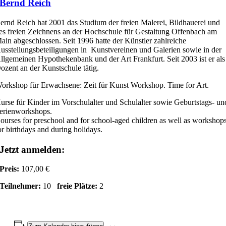
Bernd Reich
ernd Reich hat 2001 das Studium der freien Malerei, Bildhauerei und
es freien Zeichnens an der Hochschule für Gestaltung Offenbach am
ain abgeschlossen. Seit 1996 hatte der Künstler zahlreiche
usstellungsbeteiligungen in Kunstvereinen und Galerien sowie in der
llgemeinen Hypothekenbank und der Art Frankfurt. Seit 2003 ist er als
ozent an der Kunstschule tätig.
orkshop für Erwachsene: Zeit für Kunst Workshop. Time for Art.
urse für Kinder im Vorschulalter und Schulalter sowie Geburtstags- un
erienworkshops.
ourses for preschool and for school-aged children as well as workshop
or birthdays and during holidays.
Jetzt anmelden:
Preis:
107,00 €
Teilnehmer:
10
freie Plätze:
2