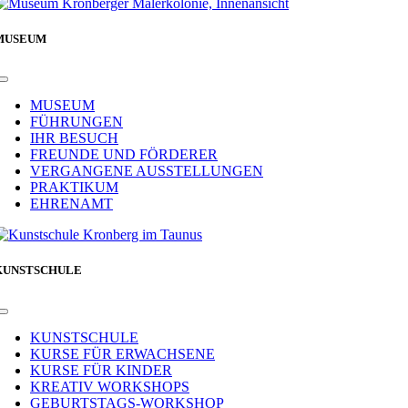
MUSEUM
Toggle
Navigation
MUSEUM
FÜHRUNGEN
IHR BESUCH
FREUNDE UND FÖRDERER
VERGANGENE AUSSTELLUNGEN
PRAKTIKUM
EHRENAMT
KUNSTSCHULE
Toggle
Navigation
KUNSTSCHULE
KURSE FÜR ERWACHSENE
KURSE FÜR KINDER
KREATIV WORKSHOPS
GEBURTSTAGS-WORKSHOP